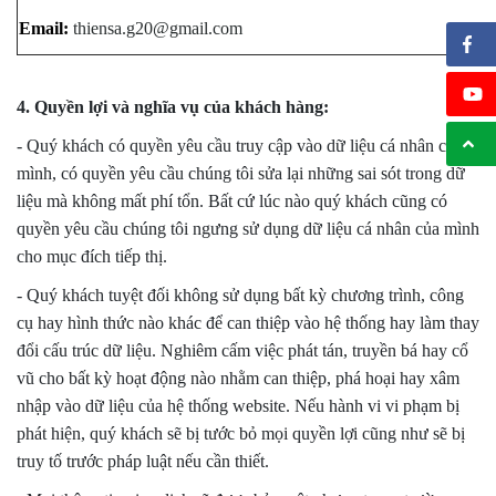
Email: 
thiensa.g20@gmail.com
4. Quyền lợi và nghĩa vụ của khách hàng:
- Quý khách có quyền yêu cầu truy cập vào dữ liệu cá nhân của
mình, có quyền yêu cầu chúng tôi sửa lại những sai sót trong dữ
liệu mà không mất phí tổn. Bất cứ lúc nào quý khách cũng có
quyền yêu cầu chúng tôi ngưng sử dụng dữ liệu cá nhân của mình
cho mục đích tiếp thị.
- Quý khách tuyệt đối không sử dụng bất kỳ chương trình, công
cụ hay hình thức nào khác để can thiệp vào hệ thống hay làm thay
đổi cấu trúc dữ liệu. Nghiêm cấm việc phát tán, truyền bá hay cổ
vũ cho bất kỳ hoạt động nào nhằm can thiệp, phá hoại hay xâm
nhập vào dữ liệu của hệ thống website. Nếu hành vi vi phạm bị
phát hiện, quý khách sẽ bị tước bỏ mọi quyền lợi cũng như sẽ bị
truy tố trước pháp luật nếu cần thiết.