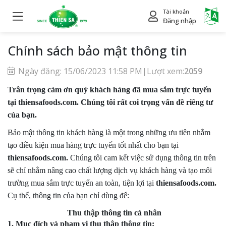
Tài khoản
Power
Đăng nhập
Chính sách bảo mật thông tin
Ngày đăng: 15/06/2023 11:58 PM
|
Lượt xem:
2059
Trân trọng cảm ơn quý khách hàng đã mua sắm trực tuyến
tại thiensafoods.com. Chúng tôi rất coi trọng vấn đề riêng tư
của bạn.
Bảo mật thông tin khách hàng là một trong những ưu tiên nhằm
tạo điều kiện mua hàng trực tuyến tốt nhất cho bạn tại
thiensafoods.com.
Chúng tôi cam kết việc sử dụng thông tin trên
sẽ chỉ nhằm nâng cao chất lượng dịch vụ khách hàng và tạo môi
trường mua sắm trực tuyến an toàn, tiện lợi tại
thiensafoods.com.
Cụ thể, thông tin của bạn chỉ dùng để:
Thu thập
thông tin cá nhân
1. Mục đích và phạm vi thu thập thông tin: