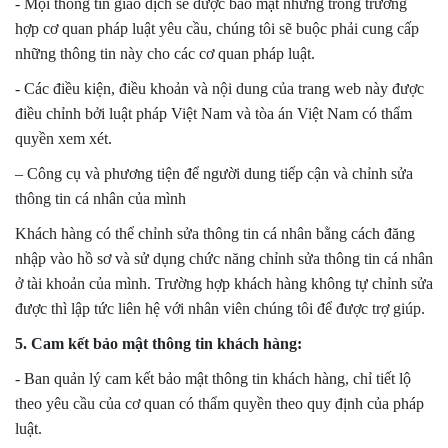
- Mọi thông tin giao dịch sẽ được bảo mật nhưng trong trường
hợp cơ quan pháp luật yêu cầu, chúng tôi sẽ buộc phải cung cấp
những thông tin này cho các cơ quan pháp luật.
- Các điều kiện, điều khoản và nội dung của trang web này được
điều chỉnh bởi luật pháp Việt Nam và tòa án Việt Nam có thẩm
quyền xem xét.
– Công cụ và phương tiện để người dung tiếp cận và chỉnh sửa
thông tin cá nhân của mình
Khách hàng có thể chỉnh sửa thông tin cá nhân bằng cách đăng
nhập vào hồ sơ và sử dụng chức năng chỉnh sửa thông tin cá nhân
ở tài khoản của mình. Trường hợp khách hàng không tự chỉnh sửa
được thì lập tức liên hệ với nhân viên chúng tôi để được trợ giúp.
5. Cam kết bảo mật thông tin khách hàng:
- Ban quản lý cam kết bảo mật thông tin khách hàng, chỉ tiết lộ
theo yêu cầu của cơ quan có thẩm quyền theo quy định của pháp
luật.