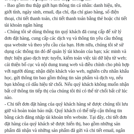
- Bao gồm
thu thập giới hạn thông tin cá nhân
:
danh hiệu, tên,
giới tính, ngày sinh, email, địa chỉ, địa chỉ giao hàng, số điện
thoại, chi tiết thanh toán, chi tiết thanh toán bằng thẻ hoặc chi tiết
tài khoản ngân hàng
-
Chúng tôi sẽ dùng thông tin quý khách đã cung cấp để xử lý
đơn đặt hàng, cung cấp các dịch vụ và thông tin yêu cầu thông
qua website và theo yêu cầu của bạn. Hơn nữa, chúng tôi sẽ sử
dụng các thông tin đó để quản lý tài khoản của bạn; xác minh và
thực hiện giao dịch trực tuyến, kiểm toán việc tải dữ liệu từ web;
cải thiện bố cục và nội dung trang web và điều chỉnh cho phù hợp
với người dùng; nhận diện khách vào web, nghiên cứu nhân khẩu
học, gửi thông tin bao gồm thông tin sản phẩm và dịch vụ, nếu
bạn không có dấu hiệu từ chối. Nếu quý khách không muốn nhận
bất cứ thông tin tiếp thị của chúng tôi thì có thể từ chối bất cứ lúc
nào.
- Chi tiết đơn đặt hàng của quý khách hàng sẽ được chúng tôi lưu
giữ và hoàn toàn bảo mật. Quý khách có thể tiếp cận thông tin
bằng cách đăng nhập tài khoản trên website. Tại đây, chi tiết đơn
đặt hàng của quý khách sẽ được hiển thị, bao gồm những sản
phẩm đã nhận và những sản phẩm đã gửi và chi tiết email, ngân