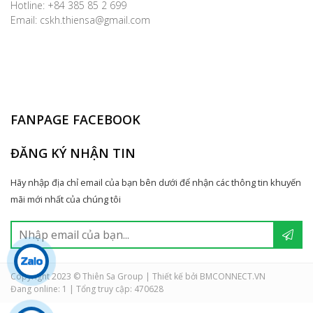
Hotline: +84 385 85 2 699
Email: cskh.thiensa@gmail.com
FANPAGE FACEBOOK
ĐĂNG KÝ NHẬN TIN
Hãy nhập địa chỉ email của bạn bên dưới để nhận các thông tin khuyến
mãi mới nhất của chúng tôi
Copyright 2023 © Thiên Sa Group | Thiết kế bởi BMCONNECT.VN
Đang online: 1
|
Tổng truy cập: 470628