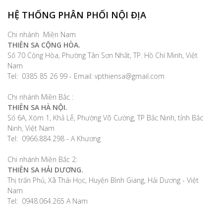
HỆ THỐNG PHÂN PHỐI NỘI ĐỊA
Chi nhánh Miền Nam
THIÊN SA CỘNG HÒA.
Số 70 Cộng Hòa, Phường Tân Sơn Nhất, TP. Hồ Chí Minh, Việt
Nam
Tel: 0385 85 26 99 - Email: vpthiensa@gmail.com
Chi nhánh Miền Bắc :
THIÊN SA HÀ NỘI.
Số 6A, Xóm 1, Khả Lễ, Phường Võ Cường, TP Bắc Ninh, tỉnh Bắc
Ninh, Việt Nam
Tel: 0966.884.298 - A Khương
Chi nhánh Miền Bắc 2:
THIÊN SA HẢI DƯƠNG.
Thị trấn Phủ, Xã Thái Học, Huyện Bình Giang, Hải Dương - Việt
Nam
Tel: 0948.064.265 A Nam