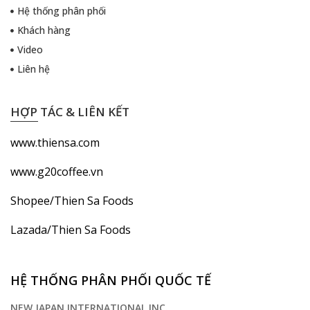
Hệ thống phân phối
Khách hàng
Video
Liên hệ
HỢP TÁC & LIÊN KẾT
www.thiensa.com
www.g20coffee.vn
Shopee/Thien Sa Foods
Lazada/Thien Sa Foods
HỆ THỐNG PHÂN PHỐI QUỐC TẾ
NEW JAPAN INTERNATIONAL INC.