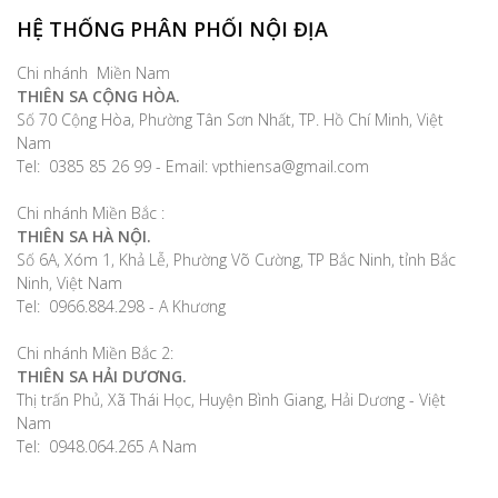
HỆ THỐNG PHÂN PHỐI NỘI ĐỊA
Chi nhánh Miền Nam
THIÊN SA CỘNG HÒA.
Số 70 Cộng Hòa, Phường Tân Sơn Nhất, TP. Hồ Chí Minh, Việt
Nam
Tel: 0385 85 26 99 - Email: vpthiensa@gmail.com
Chi nhánh Miền Bắc :
THIÊN SA HÀ NỘI.
Số 6A, Xóm 1, Khả Lễ, Phường Võ Cường, TP Bắc Ninh, tỉnh Bắc
Ninh, Việt Nam
Tel: 0966.884.298 - A Khương
Chi nhánh Miền Bắc 2:
THIÊN SA HẢI DƯƠNG.
Thị trấn Phủ, Xã Thái Học, Huyện Bình Giang, Hải Dương - Việt
Nam
Tel: 0948.064.265 A Nam