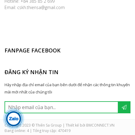
Hotline: +84 385 85 2 699
Email: cskh.thiensa@gmail.com
FANPAGE FACEBOOK
ĐĂNG KÝ NHẬN TIN
Hãy nhập địa chỉ email của bạn bên dưới để nhận các thông tin khuyến
mãi mới nhất của chúng tôi
Copyright 2023 © Thiên Sa Group | Thiết kế bởi BMCONNECT.VN
Đang online: 4
|
Tổng truy cập: 470419