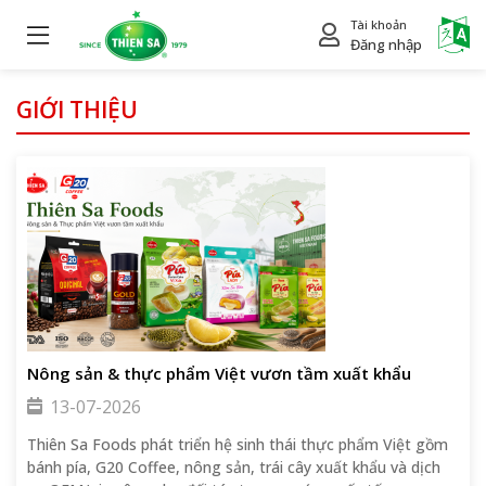
Tài khoản
Power
Đăng nhập
GIỚI THIỆU
Nông sản & thực phẩm Việt vươn tầm xuất khẩu
13-07-2026
Thiên Sa Foods phát triển hệ sinh thái thực phẩm Việt gồm
bánh pía, G20 Coffee, nông sản, trái cây xuất khẩu và dịch