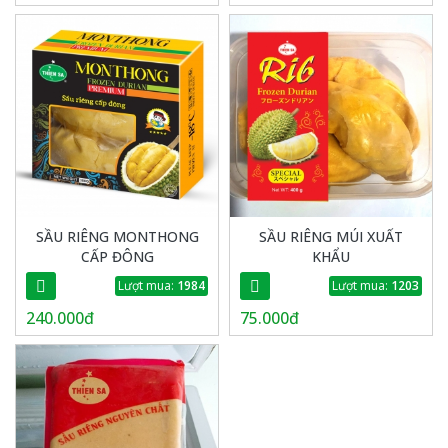
SẦU RIÊNG MONTHONG
SẦU RIÊNG MÚI XUẤT
CẤP ĐÔNG
KHẨU
Lượt mua:
1984
Lượt mua:
1203
240.000đ
75.000đ