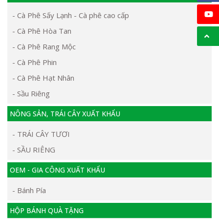
- Cà Phê Sấy Lạnh - Cà phê cao cấp
- Cà Phê Hòa Tan
- Cà Phê Rang Mộc
- Cà Phê Phin
- Cà Phê Hạt Nhân
- Sầu Riêng
NÔNG SẢN, TRÁI CÂY XUẤT KHẨU
- TRÁI CÂY TƯƠI
- SẦU RIÊNG
OEM - GIA CÔNG XUẤT KHẨU
- Bánh Pía
HỘP BÁNH QUÀ TẶNG