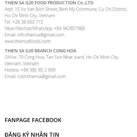
THIEN SA G20 FOOD PRODUCTION Co.,LTD
Add: 15 Vo Van Bich Street, Binh My Commune, Cu Chi District,
Ho Chi Minh City, Vietnam
Tel: +28 38 662 772
Viber/Wechat/WhatsApp +84 942857988
Email: info.thiensa@gmail.com
www.thiensafoods.com
THIEN SA G20
BRANCH CONG HOA
Office: 70 Cong Hoa, Tan Son Nhat ward, Ho Chi Minh City,
Vietnam, Vietnam
Hotline: +84 385 85 2 699
Email: cskh.thiensa@gmail.com
FANPAGE FACEBOOK
ĐĂNG KÝ NHẬN TIN