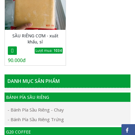
SẦU RIÊNG CƠM - xuất
khẩu, sỉ
Lượt mua:
1034
90.000đ
DANH MỤC SẢN PHẨM
BÁNH PÍA SẦU RIÊNG
- Bánh Pía Sầu Riêng - Chay
- Bánh Pía Sầu Riêng Trứng
G20 COFFEE