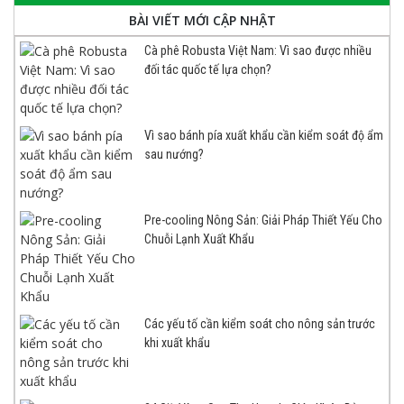
BÀI VIẾT MỚI CẬP NHẬT
Cà phê Robusta Việt Nam: Vì sao được nhiều
đối tác quốc tế lựa chọn?
Vì sao bánh pía xuất khẩu cần kiểm soát độ ẩm
sau nướng?
Pre-cooling Nông Sản: Giải Pháp Thiết Yếu Cho
Chuỗi Lạnh Xuất Khẩu
Các yếu tố cần kiểm soát cho nông sản trước
khi xuất khẩu