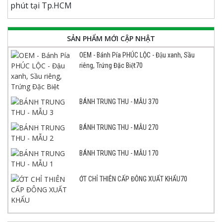
SẢN PHẨM MỚI CẬP NHẬT
OEM - Bánh Pía PHÚC LỘC - Đậu xanh, Sầu
riêng, Trứng Đặc Biệt70
BÁNH TRUNG THU - MẪU 370
BÁNH TRUNG THU - MẪU 270
BÁNH TRUNG THU - MẪU 170
ỚT CHỈ THIÊN CẤP ĐÔNG XUẤT KHẨU70