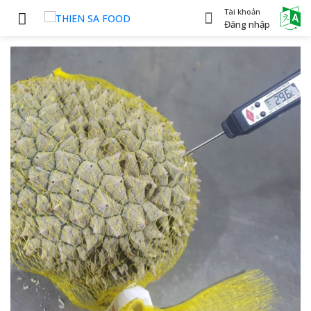
Tài khoản
Power
Đăng nhập