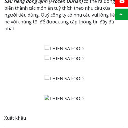
Sầu riêng đông lạnh (Frozen Durian)
có thể rã đông chế
biến thành các món ăn tuỳ thích theo nhu cầu của
người tiêu dùng. Quý công ty có nhu cầu vui lòng liên
hệ với chúng tôi để được cung cấp thông tin đầy đủ
nhất
Xuất khẩu