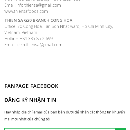
Email: info.thiensa@gmail.com
www.thiensafoods.com
THIEN SA G20
BRANCH CONG HOA
Office: 70 Cong Hoa, Tan Son Nhat ward, Ho Chi Minh City,
Vietnam, Vietnam
Hotline: +84 385 85 2 699
Email: cskh.thiensa@gmail.com
FANPAGE FACEBOOK
ĐĂNG KÝ NHẬN TIN
Hãy nhập địa chỉ email của bạn bên dưới để nhận các thông tin khuyến
mãi mới nhất của chúng tôi