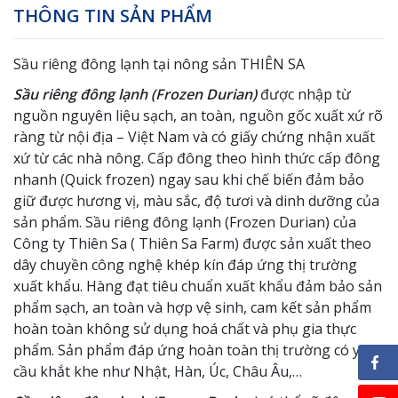
THÔNG TIN SẢN PHẨM
Sầu riêng đông lạnh tại nông sản THIÊN SA
Sầu riêng đông lạnh (Frozen Durian)
được nhập từ
nguồn nguyên liệu sạch, an toàn, nguồn gốc xuất xứ rõ
ràng từ nội địa – Việt Nam và có giấy chứng nhận xuất
xứ từ các nhà nông. Cấp đông theo hình thức cấp đông
nhanh (Quick frozen) ngay sau khi chế biến đảm bảo
giữ được hương vị, màu sắc, độ tươi và dinh dưỡng của
sản phẩm. Sầu riêng đông lạnh (Frozen Durian) của
Công ty Thiên Sa ( Thiên Sa Farm) được sản xuất theo
dây chuyền công nghệ khép kín đáp ứng thị trường
xuất khẩu. Hàng đạt tiêu chuẩn xuất khẩu đảm bảo sản
phẩm sạch, an toàn và hợp vệ sinh, cam kết sản phẩm
hoàn toàn không sử dụng hoá chất và phụ gia thực
phẩm. Sản phẩm đáp ứng hoàn toàn thị trường có yêu
cầu khắt khe như Nhật, Hàn, Úc, Châu Âu,…