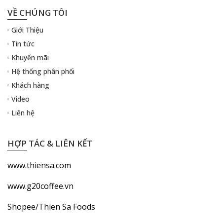
VỀ CHÚNG TÔI
Giới Thiệu
Tin tức
Khuyến mãi
Hệ thống phân phối
Khách hàng
Video
Liên hệ
HỢP TÁC & LIÊN KẾT
www.thiensa.com
www.g20coffee.vn
Shopee/Thien Sa Foods