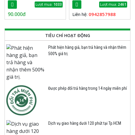
Lượt mua:
1033
Lượt mua:
2461
90.000đ
0942857988
Liên hệ:
TIÊU CHÍ HOẠT ĐỘNG
Phát hiện hàng giả, bạn trả hàng và nhận thêm
500% giá trị.
Được phép đổi trả hàng trong 14 ngày miễn phí
Dịch vụ giao hàng dưới 120 phút tại Tp.HCM