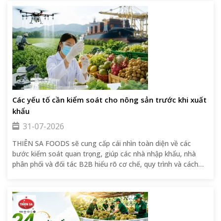
Các yếu tố cần kiểm soát cho nông sản trước khi xuất
khẩu
31-07-2026
THIÊN SA FOODS sẽ cung cấp cái nhìn toàn diện về các
bước kiểm soát quan trọng, giúp các nhà nhập khẩu, nhà
phân phối và đối tác B2B hiểu rõ cơ chế, quy trình và cách
đánh giá để đảm bảo lô hàng đạt chuẩn, giảm thiểu rủi ro
và xây dựng niềm tin lâu dài.