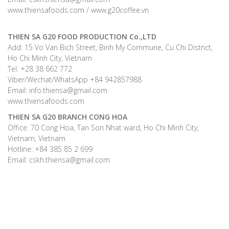
www.thiensafoods.com / www.g20coffee.vn
THIEN SA G20 FOOD PRODUCTION Co.,LTD
Add: 15 Vo Van Bich Street, Binh My Commune, Cu Chi District,
Ho Chi Minh City, Vietnam
Tel: +28 38 662 772
Viber/Wechat/WhatsApp +84 942857988
Email: info.thiensa@gmail.com
www.thiensafoods.com
THIEN SA G20
BRANCH CONG HOA
Office: 70 Cong Hoa, Tan Son Nhat ward, Ho Chi Minh City,
Vietnam, Vietnam
Hotline: +84 385 85 2 699
Email: cskh.thiensa@gmail.com