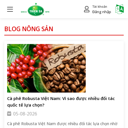
Tài khoản
Power
Đăng nhập
BLOG NÔNG SẢN
Cà phê Robusta Việt Nam: Vì sao được nhiều đối tác
quốc tế lựa chọn?
05-08-2026
Cà phê Robusta Việt Nam được nhiều đối tác lựa chọn nhờ