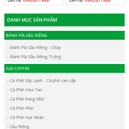
0942857988
0942857988
Liên hệ:
Liên hệ:
DANH MỤC SẢN PHẨM
BÁNH PÍA SẦU RIÊNG
- Bánh Pía Sầu Riêng - Chay
- Bánh Pía Sầu Riêng Trứng
G20 COFFEE
- Cà Phê Sấy Lạnh - Cà phê cao cấp
- Cà Phê Hòa Tan
- Cà Phê Rang Mộc
- Cà Phê Phin
- Cà Phê Hạt Nhân
- Sầu Riêng