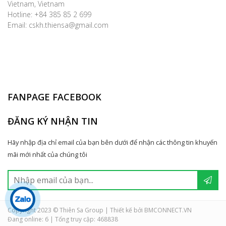
Vietnam, Vietnam
Hotline: +84 385 85 2 699
Email: cskh.thiensa@gmail.com
FANPAGE FACEBOOK
ĐĂNG KÝ NHẬN TIN
Hãy nhập địa chỉ email của bạn bên dưới để nhận các thông tin khuyến
mãi mới nhất của chúng tôi
Copyright 2023 © Thiên Sa Group | Thiết kế bởi BMCONNECT.VN
Đang online: 6
|
Tổng truy cập: 468838