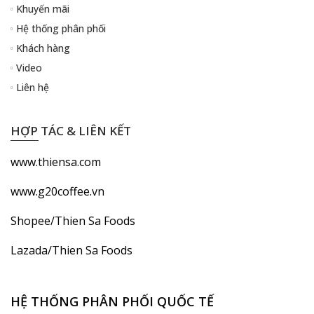
Khuyến mãi
Hệ thống phân phối
Khách hàng
Video
Liên hệ
HỢP TÁC & LIÊN KẾT
www.thiensa.com
www.g20coffee.vn
Shopee/Thien Sa Foods
Lazada/Thien Sa Foods
HỆ THỐNG PHÂN PHỐI QUỐC TẾ