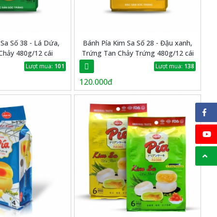
Sa Số 38 - Lá Dứa,
Bánh Pía Kim Sa Số 28 - Đậu xanh,
Chảy 480g/12 cái
Trứng Tan Chảy Trứng 480g/12 cái
Lượt mua:
101
Lượt mua:
138
120.000đ