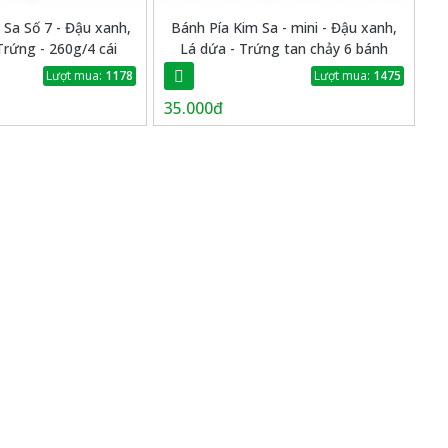
 Sa Số 7 - Đậu xanh,
Bánh Pía Kim Sa - mini - Đậu xanh,
Trứng - 260g/4 cái
Lá dứa - Trứng tan chảy 6 bánh
Lượt mua:
1178
Lượt mua:
1475
35.000đ