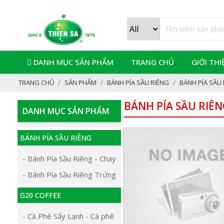
DANH MỤC SẢN PHẨM
TRANG CHỦ
GIỚI THI
TRANG CHỦ
SẢN PHẨM
BÁNH PÍA SẦU RIÊNG
BÁNH PÍA SẦU
BÁNH PÍA SẦU RIÊ
DANH MỤC SẢN PHẨM
BÁNH PÍA SẦU RIÊNG
- Bánh Pía Sầu Riêng - Chay
- Bánh Pía Sầu Riêng Trứng
G20 COFFEE
- Cà Phê Sấy Lạnh - Cà phê