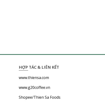
HỢP TÁC & LIÊN KẾT
www.thiensa.com
www.g20coffee.vn
Shopee/Thien Sa Foods