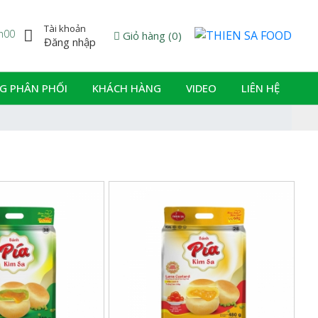
Tài khoản
7h00
Powered by
Giỏ hàng
(
0
)
Đăng nhập
G PHÂN PHỐI
KHÁCH HÀNG
VIDEO
LIÊN HỆ