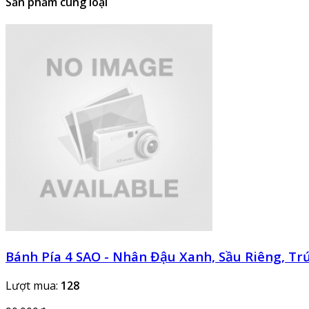
Sản phẩm cùng loại
Bánh Pía 4 SAO - Nhân Đậu Xanh, Sầu Riêng, T
Lượt mua:
128