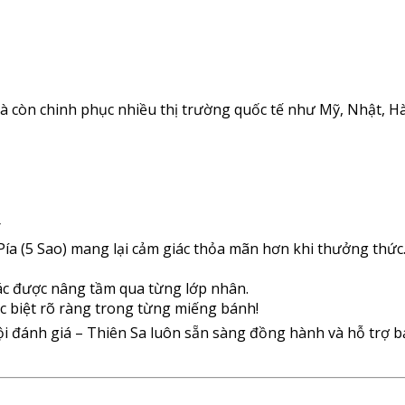
à còn chinh phục nhiều thị trường quốc tế như Mỹ, Nhật, H
Y
ía (5 Sao) mang lại cảm giác thỏa mãn hơn khi thưởng thức
giác được nâng tầm qua từng lớp nhân.
 biệt rõ ràng trong từng miếng bánh!
ội đánh giá – Thiên Sa luôn sẵn sàng đồng hành và hỗ trợ 