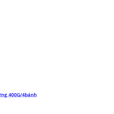
rứng 400G/4bánh