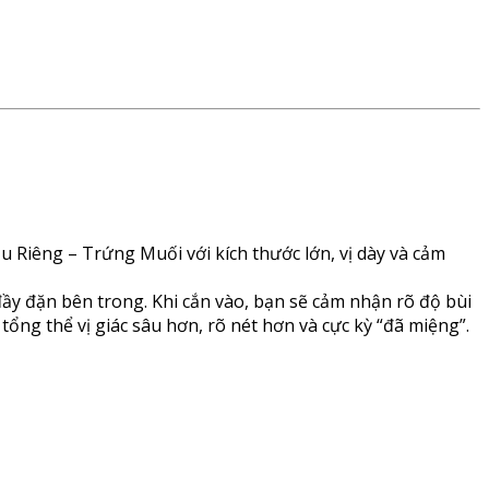
 Riêng – Trứng Muối với kích thước lớn, vị dày và cảm
ầy đặn bên trong. Khi cắn vào, bạn sẽ cảm nhận rõ độ bùi
ổng thể vị giác sâu hơn, rõ nét hơn và cực kỳ “đã miệng”.