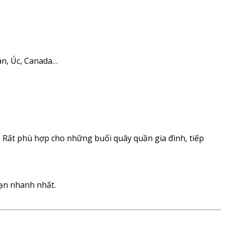
àn, Úc, Canada…
. Rất phù hợp cho những buổi quây quần gia đình, tiếp
bạn nhanh nhất.