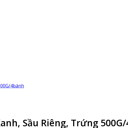
 500G/4bánh
Xanh, Sầu Riêng, Trứng 500G