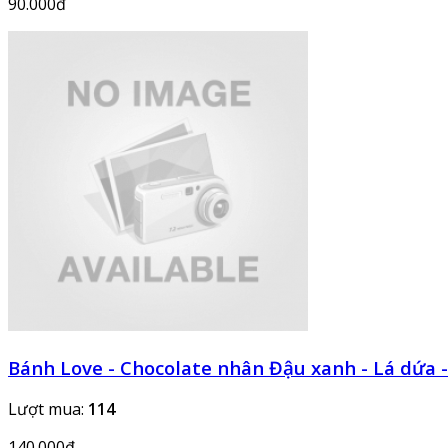
90.000đ
Bánh Love - Chocolate nhân Đậu xanh - Lá dứa -
Lượt mua:
114
140.000đ