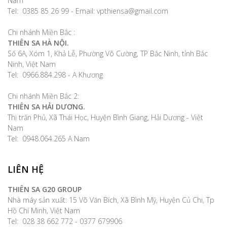
Nam
Tel: 0385 85 26 99 - Email: vpthiensa@gmail.com
Chi nhánh Miền Bắc :
THIÊN SA HÀ NỘI.
Số 6A, Xóm 1, Khả Lễ, Phường Võ Cường, TP Bắc Ninh, tỉnh Bắc
Ninh, Việt Nam
Tel: 0966.884.298 - A Khương
Chi nhánh Miền Bắc 2:
THIÊN SA HẢI DƯƠNG.
Thị trấn Phủ, Xã Thái Học, Huyện Bình Giang, Hải Dương - Việt
Nam
Tel: 0948.064.265 A Nam
LIÊN HỆ
THIÊN SA G20 GROUP
Nhà máy sản xuất: 15 Võ Văn Bích, Xã Bình Mỹ, Huyện Củ Chi, Tp
Hồ Chí Minh, Việt Nam
Tel: 028 38 662 772 - 0377 679906