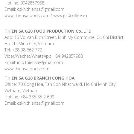
Hotline: 0942857988.
Email: cskh.thiensa@gmail.com
www.thiensafoods.com / www.g20coffee.vn
THIEN SA G20 FOOD PRODUCTION Co.,LTD
Add: 15 Vo Van Bich Street, Binh My Commune, Cu Chi District,
Ho Chi Minh City, Vietnam
Tel: +28 38 662 772
Viber/Wechat/WhatsApp +84 942857988
Email: info.thiensa@gmail.com
www.thiensafoods.com
THIEN SA G20
BRANCH CONG HOA
Office: 70 Cong Hoa, Tan Son Nhat ward, Ho Chi Minh City,
Vietnam, Vietnam
Hotline: +84 385 85 2 699
Email: cskh.thiensa@gmail.com