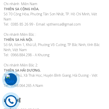
Chi nhánh Miền Nam
THIÊN SA CỘNG HÒA.
Số 70 Cộng Hòa, Phường Tân Sơn Nhất, TP. Hồ Chí Minh, Việt
Nam
Tel: 0385 85 26 99 - Email: vpthiensa@gmail.com
Chi nhánh Miền Bắc :
THIÊN SA HÀ NỘI.
Số 6A, Xóm 1, Khả Lễ, Phường Võ Cường, TP Bắc Ninh, tỉnh Bắc
Ninh, Việt Nam
Tel: 0966.884.298 - A Khương
Chi nhánh Miền Bắc 2:
THIÊN SA HẢI DƯƠNG.
Thị trấn Phủ, Xã Thái Học, Huyện Bình Giang, Hải Dương - Việt
Nam
Tel: 0948.064.265 A Nam
LIÊN HỆ