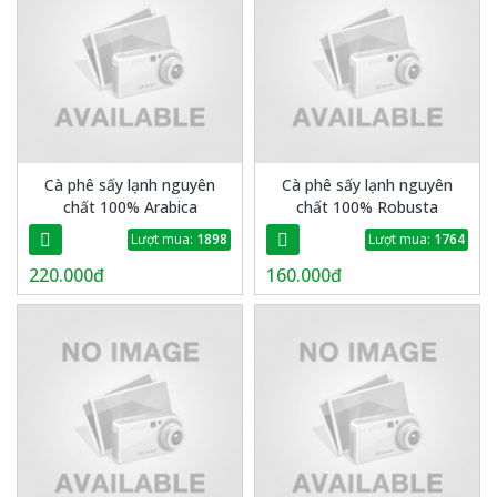
Cà phê sấy lạnh nguyên
Cà phê sấy lạnh nguyên
chất 100% Arabica
chất 100% Robusta
Lượt mua:
1898
Lượt mua:
1764
220.000đ
160.000đ