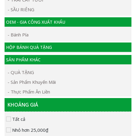
- SẦU RIÊNG
OEM - GIA CÔNG XUẤT KHẨU
- Bánh Pía
HỘP BÁNH QUÀ TẶNG
SẢN PHẨM KHÁC
- QUÀ TẶNG
- Sản Phẩm Khuyến Mãi
- Thực Phẩm Ăn Liền
KHOẢNG GIÁ
Tất cả
Nhỏ hơn 25,000₫