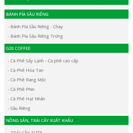
BÁNH PÍA SẦU RIÊNG
- Bánh Pía Sầu Riêng - Chay
- Bánh Pía Sầu Riêng Trứng
G20 COFFEE
- Cà Phê Sấy Lạnh - Cà phê cao cấp
- Cà Phê Hòa Tan
- Cà Phê Rang Mộc
- Cà Phê Phin
- Cà Phê Hạt Nhân
- Sầu Riêng
NÔNG SẢN, TRÁI CÂY XUẤT KHẨU
- TRÁI CÂY TƯƠI