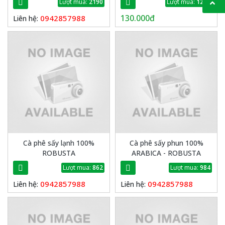
Lượt mua:
2190
Lượt mua:
1204
130.000đ
0942857988
Liên hệ:
Cà phê sấy lạnh 100%
Cà phê sấy phun 100%
ROBUSTA
ARABICA - ROBUSTA
Lượt mua:
862
Lượt mua:
984
0942857988
0942857988
Liên hệ:
Liên hệ: