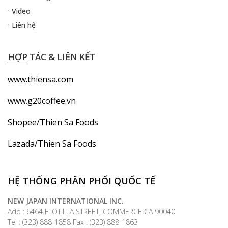
Video
Liên hệ
HỢP TÁC & LIÊN KẾT
www.thiensa.com
www.g20coffee.vn
Shopee/Thien Sa Foods
Lazada/Thien Sa Foods
HỆ THỐNG PHÂN PHỐI QUỐC TẾ
NEW JAPAN INTERNATIONAL INC.
Add : 6464 FLOTILLA STREET, COMMERCE CA 90040
Tel : (323) 888-1858 Fax : (323) 888-1863