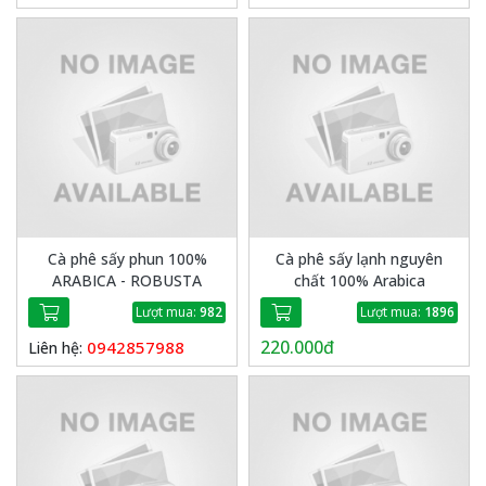
Cà phê sấy phun 100%
Cà phê sấy lạnh nguyên
ARABICA - ROBUSTA
chất 100% Arabica
Lượt mua:
982
Lượt mua:
1896
220.000đ
0942857988
Liên hệ: