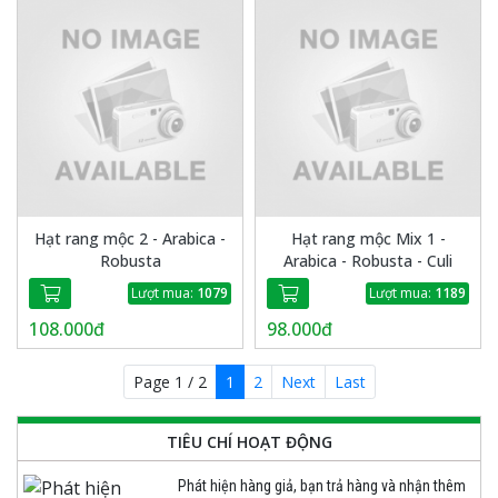
Hạt rang mộc 2 - Arabica -
Hạt rang mộc Mix 1 -
Robusta
Arabica - Robusta - Culi
Lượt mua:
1079
Lượt mua:
1189
108.000đ
98.000đ
Page 1 / 2
1
2
Next
Last
TIÊU CHÍ HOẠT ĐỘNG
Phát hiện hàng giả, bạn trả hàng và nhận thêm