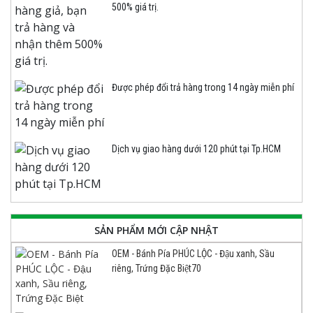
500% giá trị.
Được phép đổi trả hàng trong 14 ngày miễn phí
Dịch vụ giao hàng dưới 120 phút tại Tp.HCM
SẢN PHẨM MỚI CẬP NHẬT
OEM - Bánh Pía PHÚC LỘC - Đậu xanh, Sầu
riêng, Trứng Đặc Biệt70