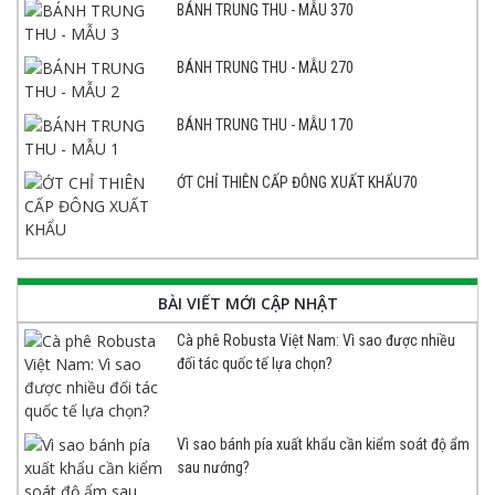
BÁNH TRUNG THU - MẪU 370
BÁNH TRUNG THU - MẪU 270
BÁNH TRUNG THU - MẪU 170
ỚT CHỈ THIÊN CẤP ĐÔNG XUẤT KHẨU70
BÀI VIẾT MỚI CẬP NHẬT
Cà phê Robusta Việt Nam: Vì sao được nhiều
đối tác quốc tế lựa chọn?
Vì sao bánh pía xuất khẩu cần kiểm soát độ ẩm
sau nướng?