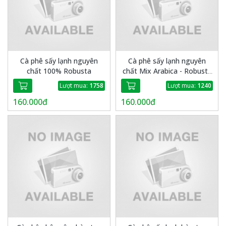
Cà phê sấy lạnh nguyên
Cà phê sấy lạnh nguyên
chất 100% Robusta
chất Mix Arabica - Robusta
120g - Thiên Sa G20
Lượt mua:
1758
Lượt mua:
1240
160.000đ
160.000đ