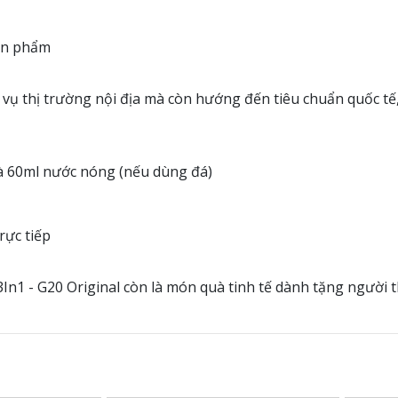
sản phẩm
 vụ thị trường nội địa mà còn hướng đến tiêu chuẩn quốc t
và 60ml nước nóng (nếu dùng đá)
rực tiếp
n1 - G20 Original còn là món quà tinh tế dành tặng người th