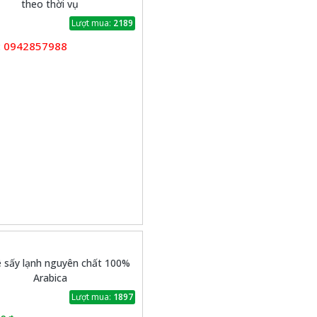
theo thời vụ
Lượt mua:
2189
0942857988
:
 sấy lạnh nguyên chất 100%
Arabica
Lượt mua:
1897