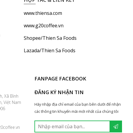
www.thiensa.com
www.g20coffee.vn
i
Shopee/Thien Sa Foods
Lazada/Thien Sa Foods
FANPAGE FACEBOOK
ĐĂNG KÝ NHẬN TIN
h, Xã Bình
h, Việt Nam
Hãy nhập địa chỉ email của bạn bên dưới để nhận
9906
các thông tin khuyến mãi mới nhất của chúng tôi
0coffee.vn