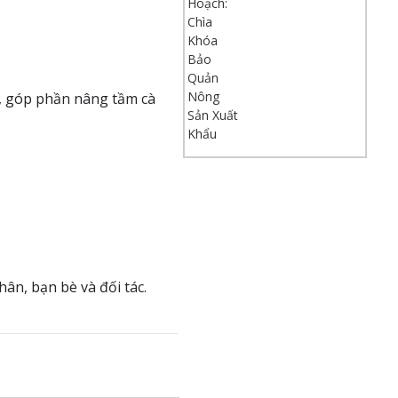
Khẩu
ế, góp phần nâng tầm cà
ân, bạn bè và đối tác.