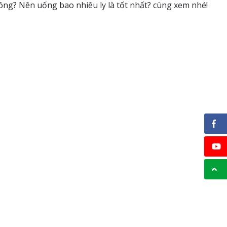
hông? Nên uống bao nhiêu ly là tốt nhất? cùng xem nhé!