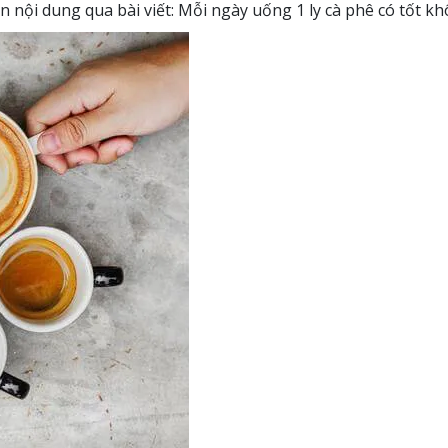
n nội dung qua bài viết: Mỗi ngày uống 1 ly cà phê có tốt k