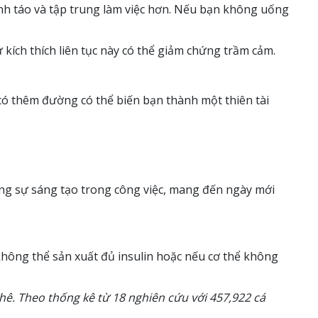
ỉnh táo và tập trung làm việc hơn. Nếu bạn không uống
kích thích liên tục này có thể giảm chứng trầm cảm.
 có thêm đường có thể biến bạn thành một thiên tài
ờng sự sáng tạo trong công việc, mang đến ngày mới
 không thể sản xuất đủ insulin hoặc nếu cơ thể không
ê. Theo thống kê từ 18 nghiên cứu với 457,922 cá