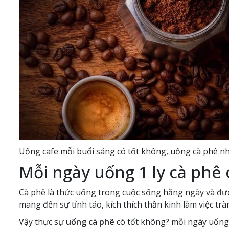
Uống cafe mỗi buổi sáng có tốt không, uống cà phê n
Mỗi ngày uống 1 ly cà phê 
Cà phê là thức uống trong cuộc sống hằng ngày và được
mang đến sự tỉnh táo, kích thích thần kinh làm việc trà
Vậy thực sự
uống cà phê
có tốt không? mỗi ngày uống 