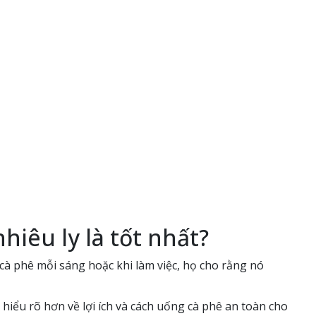
iêu ly là tốt nhất?
cà phê mỗi sáng hoặc khi làm việc, họ cho rằng nó
iểu rõ hơn về lợi ích và cách uống cà phê an toàn cho