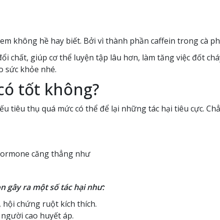
em không hề hay biết. Bởi vì thành phần caffein trong cà ph
đổi chất, giúp cơ thể luyện tập lâu hơn, làm tăng việc đốt c
ho sức khỏe nhé.
có tốt không?
u tiêu thụ quá mức có thể để lại những tác hại tiêu cực. Ch
c hormone căng thẳng như
 gây ra một số tác hại như:
 hội chứng ruột kích thích.
 người cao huyết áp.