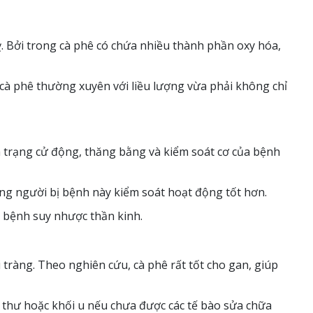
. Bởi trong cà phê có chứa nhiều thành phần oxy hóa,
à phê thường xuyên với liều lượng vừa phải không chỉ
h trạng cử động, thăng bằng và kiểm soát cơ của bệnh
ững người bị bệnh này kiểm soát hoạt động tốt hơn.
n bệnh suy nhược thần kinh.
i tràng. Theo nghiên cứu, cà phê rất tốt cho gan, giúp
 thư hoặc khối u nếu chưa được các tế bào sửa chữa