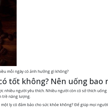
hiều mỗi ngày có ảnh hưởng gì không?
có tốt không? Nên uống bao nh
 nhiều người yêu thích. Nhiều người còn có sở thích uống 
n trề năng lượng.
một ly có đảm bảo cho sức khỏe không? Để giúp mọi người h