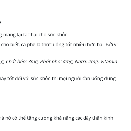
?
 mang lại tác hại cho sức khỏe.
ho biết, cà phê là thức uống tốt nhiều hơn hại. Bởi vì
.1g, Chất béo: 3mg, Phốt pho: 4mg, Natri: 2mg, Vitamin
ày tốt đối với sức khỏe thì mọi người cần uống đúng
y mà nó có thể tăng cường khả năng các dây thần kinh