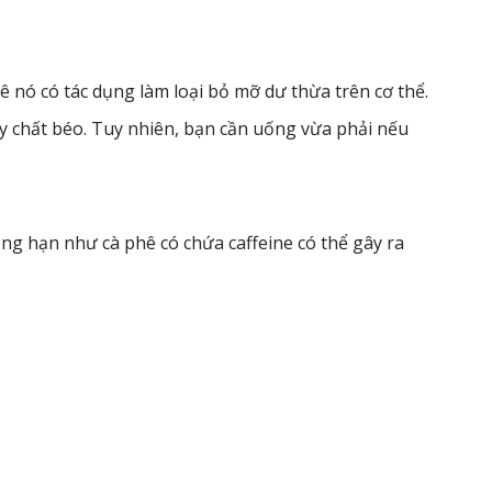
ê nó có tác dụng làm loại bỏ mỡ dư thừa trên cơ thể.
háy chất béo. Tuy nhiên, bạn cần uống vừa phải nếu
ẳng hạn như cà phê có chứa caffeine có thể gây ra