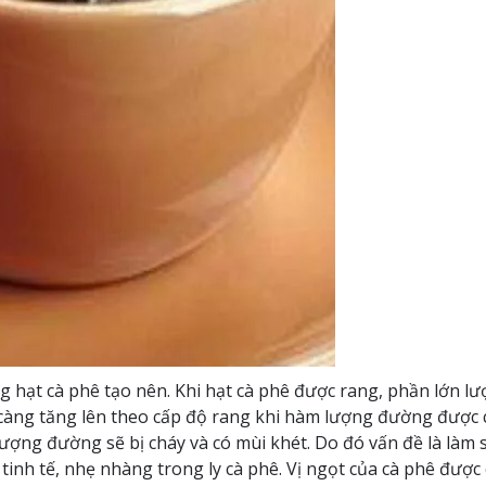
g hạt cà phê tạo nên. Khi hạt cà phê được rang, phần lớn 
àng tăng lên theo cấp độ rang khi hàm lượng đường được car
y lượng đường sẽ bị cháy và có mùi khét. Do đó vấn đề là là
tinh tế, nhẹ nhàng trong ly cà phê. Vị ngọt của cà phê được