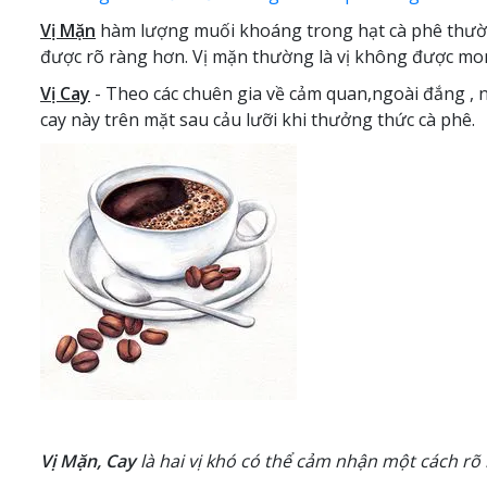
Vị Mặn
hàm lượng muối khoáng trong hạt cà phê thường
được rõ ràng hơn. Vị mặn thường là vị không được mon
Vị Cay
- Theo các chuên gia về cảm quan,ngoài đắng , ng
cay này trên mặt sau cảu lưỡi khi thưởng thức cà phê.
Vị Mặn, Cay
là hai vị khó có thể cảm nhận một cách rõ 