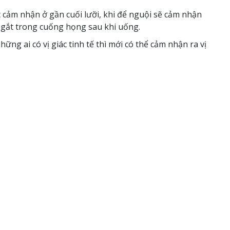
cảm nhận ở gần cuối lưỡi, khi để nguội sẽ cảm nhận
 gắt trong cuống họng sau khi uống.
ng ai có vị giác tinh tế thì mới có thể cảm nhận ra vị