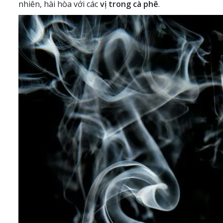
nhiên, hài hòa với các
vị trong cà phê
.