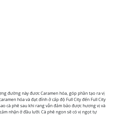
lượng đường này đươc Caramen hóa, góp phần tạo ra vị
amen hóa và đạt đỉnh ở cấp độ Full City đến Full City
m sao cà phê sau khi rang vẫn đảm bảo được hương vị và
 cảm nhận ở đầu lưỡi. Cà phê ngon sẽ có vị ngọt tự