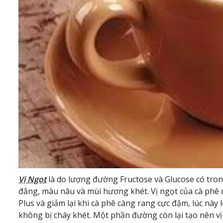
Vị Ngọt
là do lượng đường Fructose và Glucose có tron
đắng, màu nâu và mùi hương khét. Vị ngọt của cà phê c
Plus và giảm lại khi cà phê càng rang cực đậm, lúc nà
không bị cháy khét. Một phần đường còn lại tạo nên vị 