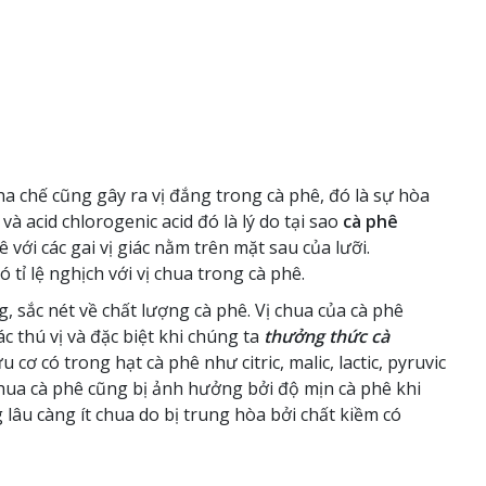
a chế cũng gây ra vị đắng trong cà phê, đó là sự hòa
 acid chlorogenic acid đó là lý do tại sao
cà phê
 với các gai vị giác nằm trên mặt sau của lưỡi.
 tỉ lệ nghịch với vị chua trong cà phê.
, sắc nét về chất lượng cà phê. Vị chua của cà phê
c thú vị và đặc biệt khi chúng ta
thưởng thức cà
cơ có trong hạt cà phê như citric, malic, lactic, pyruvic
 chua cà phê cũng bị ảnh hưởng bởi độ mịn cà phê khi
 lâu càng ít chua do bị trung hòa bởi chất kiềm có