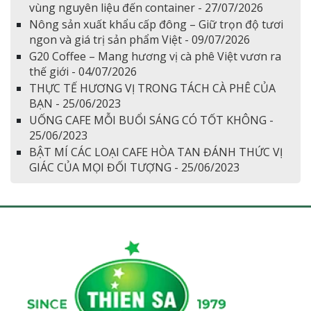
vùng nguyên liệu đến container - 27/07/2026
Nông sản xuất khẩu cấp đông – Giữ trọn độ tươi
ngon và giá trị sản phẩm Việt - 09/07/2026
G20 Coffee – Mang hương vị cà phê Việt vươn ra
thế giới - 04/07/2026
THỰC TẾ HƯƠNG VỊ TRONG TÁCH CÀ PHÊ CỦA
BẠN - 25/06/2023
UỐNG CAFE MỖI BUỔI SÁNG CÓ TỐT KHÔNG -
25/06/2023
BẬT MÍ CÁC LOẠI CAFE HÒA TAN ĐÁNH THỨC VỊ
GIÁC CỦA MỌI ĐỐI TƯỢNG - 25/06/2023