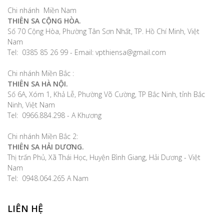
Chi nhánh Miền Nam
THIÊN SA CỘNG HÒA.
Số 70 Cộng Hòa, Phường Tân Sơn Nhất, TP. Hồ Chí Minh, Việt
Nam
Tel: 0385 85 26 99 - Email: vpthiensa@gmail.com
Chi nhánh Miền Bắc :
THIÊN SA HÀ NỘI.
Số 6A, Xóm 1, Khả Lễ, Phường Võ Cường, TP Bắc Ninh, tỉnh Bắc
Ninh, Việt Nam
Tel: 0966.884.298 - A Khương
Chi nhánh Miền Bắc 2:
THIÊN SA HẢI DƯƠNG.
Thị trấn Phủ, Xã Thái Học, Huyện Bình Giang, Hải Dương - Việt
Nam
Tel: 0948.064.265 A Nam
LIÊN HỆ