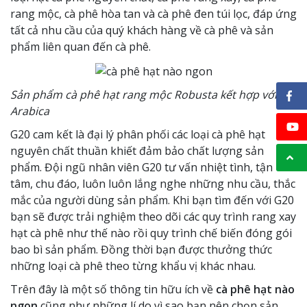
rang mộc, cà phê hòa tan và cà phê đen túi lọc, đáp ứng
tất cả nhu cầu của quý khách hàng về cà phê và sản
phẩm liên quan đến cà phê.
Sản phẩm cà phê hạt rang mộc Robusta kết hợp với
Arabica
G20 cam kết là đại lý phân phối các loại cà phê hạt
nguyên chất thuần khiết đảm bảo chất lượng sản
phẩm. Đội ngũ nhân viên G20 tư vấn nhiệt tình, tận
tâm, chu đáo, luôn luôn lắng nghe những nhu cầu, thắc
mắc của người dùng sản phẩm. Khi bạn tìm đến với G20
bạn sẽ được trải nghiệm theo dõi các quy trình rang xay
hạt cà phê như thế nào rồi quy trình chế biến đóng gói
bao bì sản phẩm. Đồng thời bạn được thưởng thức
những loại cà phê theo từng khẩu vị khác nhau.
Trên đây là một số thông tin hữu ích về
cà phê hạt nào
ngon
cũng như những lí do vì sao bạn nên chọn sản