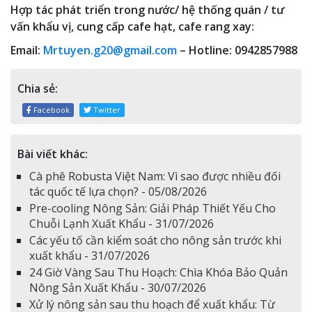
Hợp tác phát triển trong nước/ hệ thống quán / tư
vấn khẩu vị, cung cấp cafe hạt, cafe rang xay:
Email:
Mrtuyen.g20@gmail.com
– Hotline: 0942857988
Chia sẻ:
Facebook
Twitter
Bài viết khác:
Cà phê Robusta Việt Nam: Vì sao được nhiều đối
tác quốc tế lựa chọn? - 05/08/2026
Pre-cooling Nông Sản: Giải Pháp Thiết Yếu Cho
Chuỗi Lạnh Xuất Khẩu - 31/07/2026
Các yếu tố cần kiểm soát cho nông sản trước khi
xuất khẩu - 31/07/2026
24 Giờ Vàng Sau Thu Hoạch: Chìa Khóa Bảo Quản
Nông Sản Xuất Khẩu - 30/07/2026
Xử lý nông sản sau thu hoạch để xuất khẩu: Từ