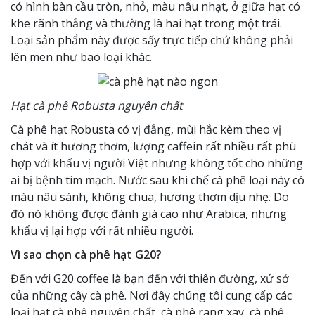
có hình bàn cầu tròn, nhỏ, màu nâu nhạt, ở giữa hạt có
khe rãnh thẳng và thường là hai hạt trong một trái.
Loại sản phẩm này được sấy trực tiếp chứ không phải
lên men như bao loại khác.
Hạt cà phê Robusta nguyên chất
Cà phê hạt Robusta có vị đắng, mùi hắc kèm theo vị
chát và ít hương thơm, lượng caffein rất nhiều rất phù
hợp với khẩu vị người Việt nhưng không tốt cho những
ai bị bệnh tim mạch. Nước sau khi chế cà phê loại này có
màu nâu sánh, không chua, hương thơm dịu nhẹ. Do
đó nó không được đánh giá cao như Arabica, nhưng
khẩu vị lại hợp với rất nhiều người.
Vì sao chọn cà phê hạt G20?
Đến với G20 coffee là bạn đến với thiên đường, xứ sở
của những cây cà phê. Nơi đây chúng tôi cung cấp các
loại hạt cà phê nguyên chất, cà phê rang xay, cà phê