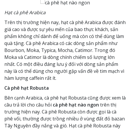
Hạt cà phê Arabica
Trên thị trường hiện nay, hạt cà phê Arabica được đánh
giá cao và được sự yêu mến của bao thực khách, sản
phẩm không chỉ dành để uống mà còn có thể dùng làm
quà tặng. Cà phê Arabica có các dòng sản phẩm như
Bourbon, Moka, Typica, Mocha, Catimor. Trong đó
Moka và Catimor là dòng chính chiếm số lượng lớn
nhất. Có một điều đáng lưu ý đối với dòng sản phẩm
này là có thể dùng cho người gặp vấn đề về tim mạch vì
hàm lượng caffein rất ít.
Cà phê hạt Robusta
Bên cạnh Arabica, cà phê hạt Robusta cũng được xem là
câu trả lời cho câu hỏi
cà phê hạt nào ngon
trên thị
trường hiện nay. Cà phê Robusta còn được gọi là cà
phê vối, thường được trồng nhiều ở vùng đất đỏ bazan
Tây Nguyên đầy nắng và gió. Hạt cà phê Robusta này