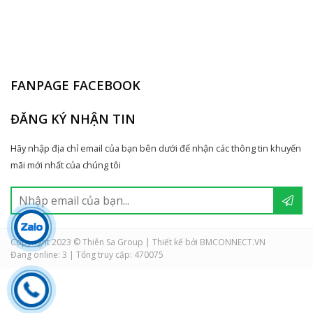
FANPAGE FACEBOOK
ĐĂNG KÝ NHẬN TIN
Hãy nhập địa chỉ email của bạn bên dưới để nhận các thông tin khuyến
mãi mới nhất của chúng tôi
Copyright 2023 © Thiên Sa Group | Thiết kế bởi BMCONNECT.VN
Đang online: 3
|
Tổng truy cập: 470075