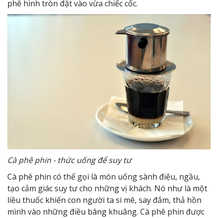
phê hình tròn đặt vào vừa chiếc cốc.
Cà phê phin - thức uống để suy tư
Cà phê phin có thể gọi là món uống sành điệu, ngầu,
tạo cảm giác suy tư cho những vị khách. Nó như là một
liều thuốc khiến con người ta si mê, say đắm, thả hồn
mình vào những điều bâng khuâng. Cà phê phin được