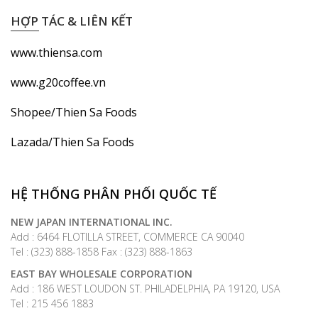
HỢP TÁC & LIÊN KẾT
www.thiensa.com
www.g20coffee.vn
Shopee/Thien Sa Foods
Lazada/Thien Sa Foods
HỆ THỐNG PHÂN PHỐI QUỐC TẾ
NEW JAPAN INTERNATIONAL INC.
Add : 6464 FLOTILLA STREET, COMMERCE CA 90040
Tel : (323) 888-1858 Fax : (323) 888-1863
EAST BAY WHOLESALE CORPORATION
Add : 186 WEST LOUDON ST. PHILADELPHIA, PA 19120, USA
Tel : 215 456 1883