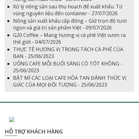
Xử lý nông sản sau thu hoạch để xuất khẩu: Từ
vùng nguyên liệu đến container - 27/07/2026
Nông sản xuất khẩu cấp đông – Giữ trọn độ tươi
ngon và giá trị sản phẩm Việt - 09/07/2026
G20 Coffee – Mang hương vị cà phê Việt vươn ra
thế giới - 04/07/2026
THỰC TẾ HƯƠNG VỊ TRONG TÁCH CÀ PHÊ CỦA
BẠN - 25/06/2023
UỐNG CAFE MỖI BUỔI SÁNG CÓ TỐT KHÔNG -
25/06/2023
BẬT MÍ CÁC LOẠI CAFE HÒA TAN ĐÁNH THỨC VỊ
GIÁC CỦA MỌI ĐỐI TƯỢNG - 25/06/2023
HỖ TRỢ KHÁCH HÀNG