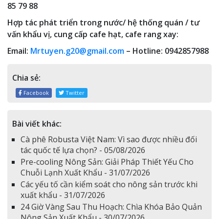
85 79 88
Hợp tác phát triển trong nước/ hệ thống quán / tư
vấn khẩu vị, cung cấp cafe hạt, cafe rang xay:
Email:
Mrtuyen.g20@gmail.com
– Hotline: 0942857988
Chia sẻ:
Facebook
Twitter
Bài viết khác:
Cà phê Robusta Việt Nam: Vì sao được nhiều đối
tác quốc tế lựa chọn? - 05/08/2026
Pre-cooling Nông Sản: Giải Pháp Thiết Yếu Cho
Chuỗi Lạnh Xuất Khẩu - 31/07/2026
Các yếu tố cần kiểm soát cho nông sản trước khi
xuất khẩu - 31/07/2026
24 Giờ Vàng Sau Thu Hoạch: Chìa Khóa Bảo Quản
Nông Sản Xuất Khẩu - 30/07/2026