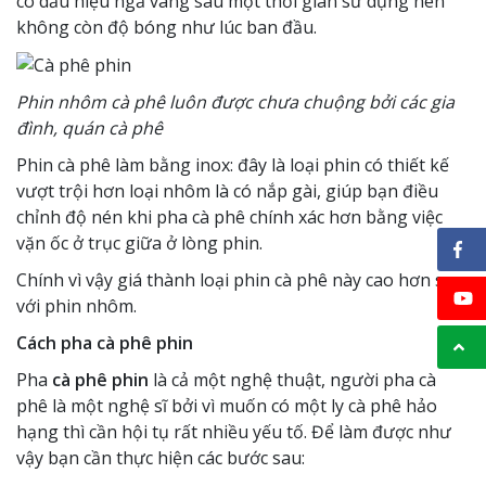
có dấu hiệu ngả vàng sau một thời gian sử dụng nên
không còn độ bóng như lúc ban đầu.
Phin nhôm cà phê luôn được chưa chuộng bởi các gia
đình, quán cà phê
Phin cà phê làm bằng inox: đây là loại phin có thiết kế
vượt trội hơn loại nhôm là có nắp gài, giúp bạn điều
chỉnh độ nén khi pha cà phê chính xác hơn bằng việc
vặn ốc ở trục giữa ở lòng phin.
Chính vì vậy giá thành loại phin cà phê này cao hơn so
với phin nhôm.
Cách pha cà phê phin
Pha
cà phê phin
là cả một nghệ thuật, người pha cà
phê là một nghệ sĩ bởi vì muốn có một ly cà phê hảo
hạng thì cần hội tụ rất nhiều yếu tố. Để làm được như
vậy bạn cần thực hiện các bước sau: