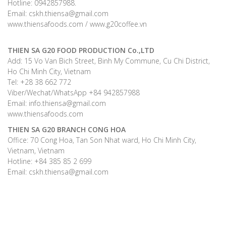
Hotline: 0942857988.
Email: cskh.thiensa@gmail.com
www.thiensafoods.com / www.g20coffee.vn
THIEN SA G20 FOOD PRODUCTION Co.,LTD
Add: 15 Vo Van Bich Street, Binh My Commune, Cu Chi District,
Ho Chi Minh City, Vietnam
Tel: +28 38 662 772
Viber/Wechat/WhatsApp +84 942857988
Email: info.thiensa@gmail.com
www.thiensafoods.com
THIEN SA G20
BRANCH CONG HOA
Office: 70 Cong Hoa, Tan Son Nhat ward, Ho Chi Minh City,
Vietnam, Vietnam
Hotline: +84 385 85 2 699
Email: cskh.thiensa@gmail.com