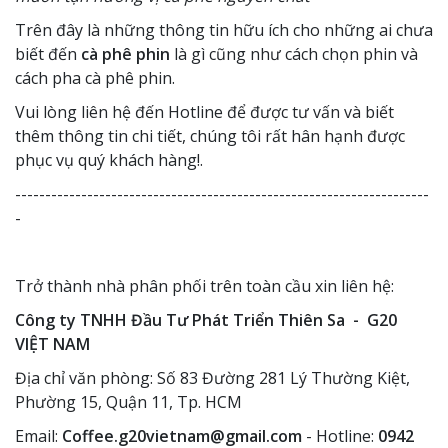
Trên đây là những thông tin hữu ích cho những ai chưa
biết đến
cà phê phin
là gì cũng như cách chọn phin và
cách pha cà phê phin.
Vui lòng liên hệ đến Hotline để được tư vấn và biết
thêm thông tin chi tiết, chúng tôi rất hân hạnh được
phục vụ quý khách hàng!.
---------------------------------------------------------------------
-
Trở thành nhà phân phối trên toàn cầu xin liên hệ:
Công ty TNHH Đầu Tư Phát Triển Thiên Sa - G20
VIỆT NAM
Địa chỉ văn phòng: Số 83 Đường 281 Lý Thường Kiệt,
Phường 15, Quận 11, Tp. HCM
Email:
Coffee.g20vietnam@gmail.com
- Hotline:
0942