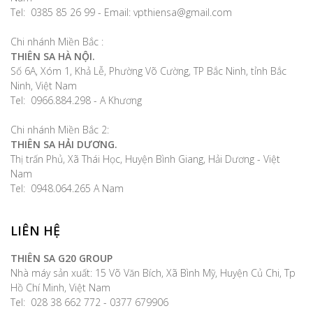
Tel: 0385 85 26 99 - Email: vpthiensa@gmail.com
Chi nhánh Miền Bắc :
THIÊN SA HÀ NỘI.
Số 6A, Xóm 1, Khả Lễ, Phường Võ Cường, TP Bắc Ninh, tỉnh Bắc
Ninh, Việt Nam
Tel: 0966.884.298 - A Khương
Chi nhánh Miền Bắc 2:
THIÊN SA HẢI DƯƠNG.
Thị trấn Phủ, Xã Thái Học, Huyện Bình Giang, Hải Dương - Việt
Nam
Tel: 0948.064.265 A Nam
LIÊN HỆ
THIÊN SA G20 GROUP
Nhà máy sản xuất: 15 Võ Văn Bích, Xã Bình Mỹ, Huyện Củ Chi, Tp
Hồ Chí Minh, Việt Nam
Tel: 028 38 662 772 - 0377 679906