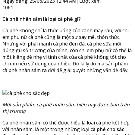
Ngày đăng: 25/06/2023 12:44 AM
|
Lượt xem:
1061
Cà phê nhân sâm là loại cà phê gì?
Cà phê không chỉ là thức uống của cánh mày râu, với chị
em phụ nữ cà phê cũng là một sự say mê, thổn thức.
Nhưng với phái mạnh cà phê đen đá, cà phê sữa mới
đúng gu sở trường của mình, còn chị em phụ nữ có thể là
một kiêng dè nhẹ vì tình chất của cà phê không tốt cho
chị em nếu sử dụng quá nhiều. Đó là lý do mà sản phẩm
cà phê nhân sâm ra đời để giải quyết những vấn đề đấy.
Một sản phẩm cà phê nhân sâm hiện nay được bán trên
thị trường
Cà phê nhân sâm có thể được hiểu là loại cà phê kết hợp
với nhân sâm, là một trong những loại
cà phê cho sắc