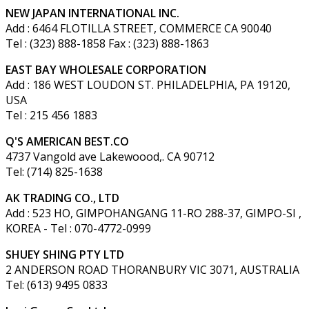
NEW JAPAN INTERNATIONAL INC.
Add : 6464 FLOTILLA STREET, COMMERCE CA 90040
Tel : (323) 888-1858 Fax : (323) 888-1863
EAST BAY WHOLESALE CORPORATION
Add : 186 WEST LOUDON ST. PHILADELPHIA, PA 19120,
USA
Tel : 215 456 1883
Q'S AMERICAN BEST.CO
4737 Vangold ave Lakewoood,. CA 90712
Tel: (714) 825-1638
AK TRADING CO., LTD
Add : 523 HO, GIMPOHANGANG 11-RO 288-37, GIMPO-SI ,
KOREA - Tel : 070-4772-0999
SHUEY SHING PTY LTD
2 ANDERSON ROAD THORANBURY VIC 3071, AUSTRALIA
Tel: (613) 9495 0833