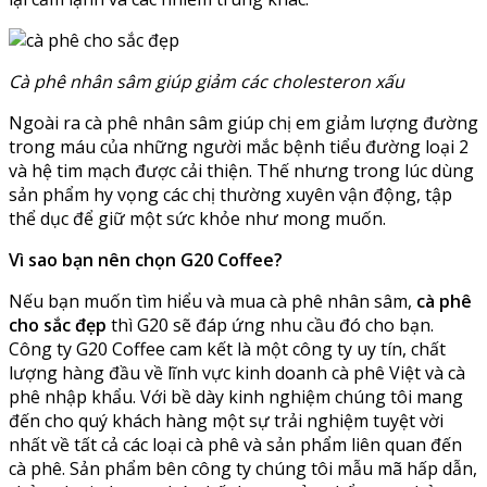
Cà phê nhân sâm giúp giảm các cholesteron xấu
Ngoài ra cà phê nhân sâm giúp chị em giảm lượng đường
trong máu của những người mắc bệnh tiểu đường loại 2
và hệ tim mạch được cải thiện. Thế nhưng trong lúc dùng
sản phẩm hy vọng các chị thường xuyên vận động, tập
thể dục để giữ một sức khỏe như mong muốn.
Vì sao bạn nên chọn G20 Coffee?
Nếu bạn muốn tìm hiểu và mua cà phê nhân sâm,
cà phê
cho sắc đẹp
thì G20 sẽ đáp ứng nhu cầu đó cho bạn.
Công ty G20 Coffee cam kết là một công ty uy tín, chất
lượng hàng đầu về lĩnh vực kinh doanh cà phê Việt và cà
phê nhập khẩu. Với bề dày kinh nghiệm chúng tôi mang
đến cho quý khách hàng một sự trải nghiệm tuyệt vời
nhất về tất cả các loại cà phê và sản phẩm liên quan đến
cà phê. Sản phẩm bên công ty chúng tôi mẫu mã hấp dẫn,