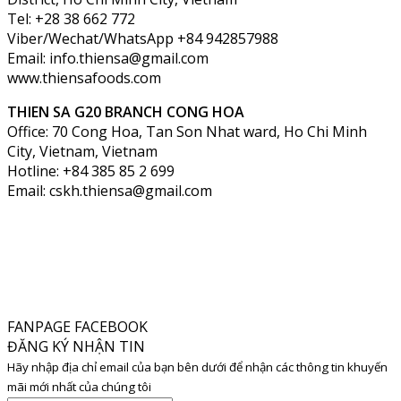
Tel: +28 38 662 772
Viber/Wechat/WhatsApp +84 942857988
Email: info.thiensa@gmail.com
www.thiensafoods.com
THIEN SA G20
BRANCH CONG HOA
Office: 70 Cong Hoa, Tan Son Nhat ward, Ho Chi Minh
City, Vietnam, Vietnam
Hotline: +84 385 85 2 699
Email: cskh.thiensa@gmail.com
FANPAGE FACEBOOK
ĐĂNG KÝ NHẬN TIN
Hãy nhập địa chỉ email của bạn bên dưới để nhận các thông tin khuyến
mãi mới nhất của chúng tôi