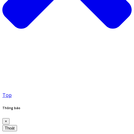
Top
Thông báo
×
Thoát