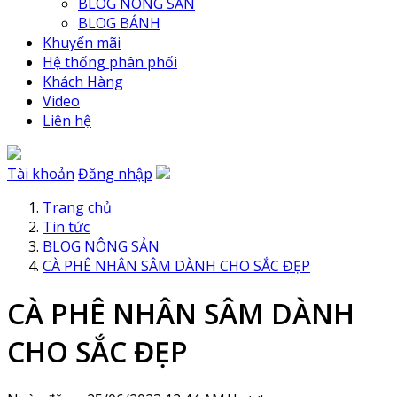
BLOG NÔNG SẢN
BLOG BÁNH
Khuyến mãi
Hệ thống phân phối
Khách Hàng
Video
Liên hệ
Tài khoản
Đăng nhập
Trang chủ
Tin tức
BLOG NÔNG SẢN
CÀ PHÊ NHÂN SÂM DÀNH CHO SẮC ĐẸP
CÀ PHÊ NHÂN SÂM DÀNH
CHO SẮC ĐẸP