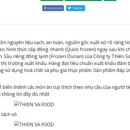
Facebook
Twitter
n nguyên liệu sạch, an toàn, nguồn gốc xuất xứ rõ ràng từ 
eo hình thức cấp đông nhanh (Quick frozen) ngay sau khi c
. Sầu riêng đông lạnh (Frozen Durian) của Công ty Thiên Sa
 thị trường xuất khẩu. Hàng đạt tiêu chuẩn xuất khẩu đảm 
ng sử dụng hoá chất và phụ gia thực phẩm. Sản phẩm đáp ứ
 biến thành các món ăn tuỳ thích theo nhu cầu của người ti
p thông tin đầy đủ nhất
 tách vỏ