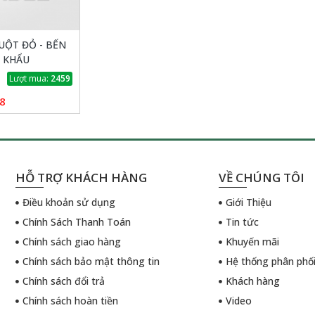
UỘT ĐỎ - BẾN
T KHẨU
Lượt mua:
2459
8
HỖ TRỢ KHÁCH HÀNG
VỀ CHÚNG TÔI
Điều khoản sử dụng
Giới Thiệu
Chính Sách Thanh Toán
Tin tức
Chính sách giao hàng
Khuyến mãi
Chính sách bảo mật thông tin
Hệ thống phân phố
Chính sách đổi trả
Khách hàng
Chính sách hoàn tiền
Video