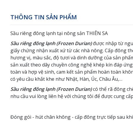
THÔNG TIN SẢN PHẨM
Sầu riêng đông lạnh tại nông sản THIÊN SA
Sầu riêng đông lạnh (Frozen Durian)
được nhập từ nguồ
giấy chứng nhận xuất xứ từ các nhà nông. Cấp đông th
hương vị, màu sắc, độ tươi và dinh dưỡng của sản phẩm
sản xuất theo dây chuyền công nghệ khép kín đáp ứng
toàn và hợp vệ sinh, cam kết sản phẩm hoàn toàn khô
có yêu cầu khắt khe như Nhật, Hàn, Úc, Châu Âu,…
Sầu riêng đông lạnh (Frozen Durian)
có thể rã đông chế
nhu cầu vui lòng liên hệ với chúng tôi để được cung cấ
Đóng gói - hút chân không - cấp đông trực tiếp sau khi