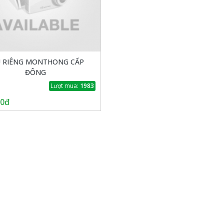
U RIÊNG MONTHONG CẤP
ĐÔNG
Lượt mua:
1983
00đ