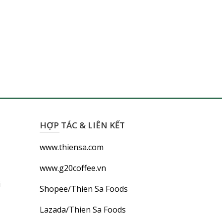
HỢP TÁC & LIÊN KẾT
www.thiensa.com
www.g20coffee.vn
i
Shopee/Thien Sa Foods
Lazada/Thien Sa Foods