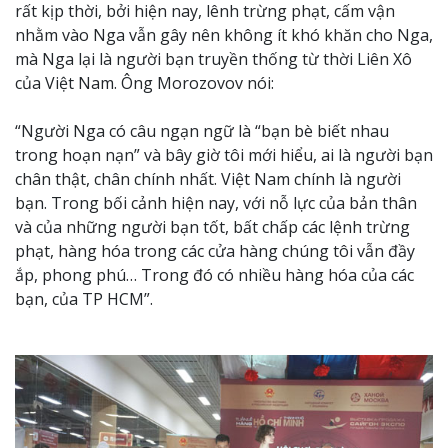
rất kịp thời, bởi hiện nay, lênh trừng phạt, cấm vận
nhằm vào Nga vẫn gây nên không ít khó khăn cho Nga,
mà Nga lại là người bạn truyền thống từ thời Liên Xô
của Việt Nam. Ông Morozovov nói:
“Người Nga có câu ngạn ngữ là “bạn bè biết nhau
trong hoạn nạn” và bây giờ tôi mới hiểu, ai là người bạn
chân thật, chân chính nhất. Việt Nam chính là người
bạn. Trong bối cảnh hiện nay, với nỗ lực của bản thân
và của những người bạn tốt, bất chấp các lệnh trừng
phạt, hàng hóa trong các cửa hàng chúng tôi vẫn đầy
ắp, phong phú… Trong đó có nhiều hàng hóa của các
bạn, của TP HCM”.