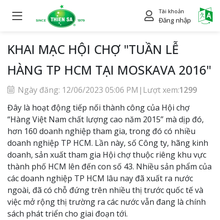
Tài khoản
Power
Đăng nhập
KHAI MẠC HỘI CHỢ "TUẦN LỄ
HÀNG TP HCM TẠI MOSKAVA 2016"
Ngày đăng: 12/06/2023 05:06 PM
|
Lượt xem:
1299
Đây là hoạt động tiếp nối thành công của Hội chợ
“Hàng Việt Nam chất lượng cao năm 2015” mà dịp đó,
hơn 160 doanh nghiệp tham gia, trong đó có nhiều
doanh nghiệp TP HCM. Lần này, số Công ty, hãng kinh
doanh, sản xuất tham gia Hội chợ thuộc riêng khu vực
thành phố HCM lên đến con số 43. Nhiều sản phẩm của
các doanh nghiệp TP HCM lâu nay đã xuất ra nước
ngoài, đã có chỗ đứng trên nhiều thị trước quốc tế và
việc mở rộng thị trường ra các nước vẫn đang là chính
sách phát triển cho giai đoạn tới.