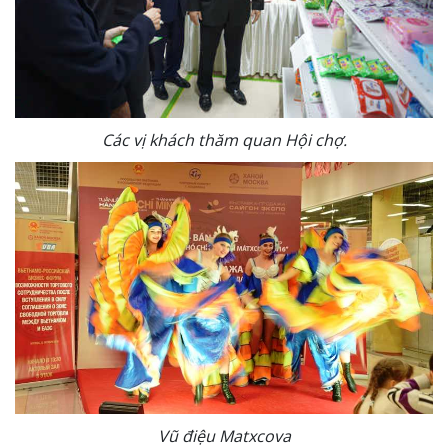
Các vị khách thăm quan Hội chợ.
Vũ điệu Matxcova