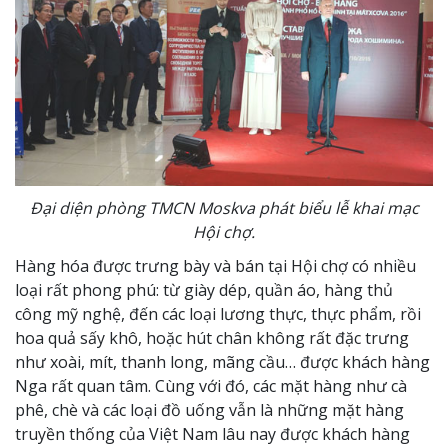
Đại diện phòng TMCN Moskva phát biểu lễ khai mạc
Hội chợ.
Hàng hóa được trưng bày và bán tại Hội chợ có nhiều
loại rất phong phú: từ giày dép, quần áo, hàng thủ
công mỹ nghệ, đến các loại lương thực, thực phẩm, rồi
hoa quả sấy khô, hoặc hút chân không rất đặc trưng
như xoài, mít, thanh long, mãng cầu… được khách hàng
Nga rất quan tâm. Cùng với đó, các mặt hàng như cà
phê, chè và các loại đồ uống vẫn là những mặt hàng
truyền thống của Việt Nam lâu nay được khách hàng