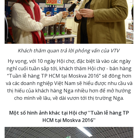
Khách thăm quan trả lời phỏng vấn của VTV
Hy vọng, với 10 ngày Hội chợ, đặc biệt là vào các ngày
nghỉ cuối tuần sắp tới, khách thăm Hội chợ - bán hàng
“Tuần lễ hàng TP HCM tại Moskva 2016” sẽ đông hơn
và các doanh nghiệp Việt Nam sẽ hiểu được nhu cầu và
thị hiếu của khách hàng Nga nhiều hơn để mở hướng
cho mình về lâu, về dài vươn tới thị trường Nga.
Một số hình ảnh khác tại Hội chợ ''Tuần lễ hàng TP
HCM tại Moskva 2016''