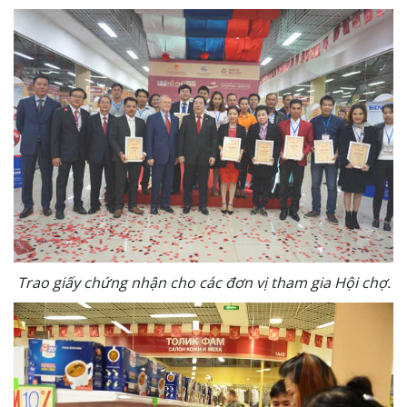
Trao giấy chứng nhận cho các đơn vị tham gia Hội chợ.