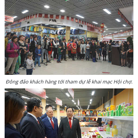
Đông đảo khách hàng tới tham dự lễ khai mạc Hội chợ.