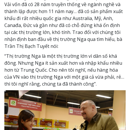
Vải vốn đã có 28 năm truyền thống về ngành nghề và
thành lập được hơn 11 năm nay… đã có sản phẩm xuất
khẩu đi rất nhiều quốc gia như Australia, Mỹ, Anh,
Canađa, Đức và gần như đã có chỗ đứng khá ổn định
tại các thị trường lớn, khó tính. Trao đổi với chúng tôi
nhận định ban đầu về thị trường Nga qua tìm hiểu, bà
Trần Thị Bạch Tuyết nói:
“Thị trường Nga là một thị trường lớn vì dân số khá
đông. Nhưng Nga ít sản xuất hơn và nhập khẩu nhiều
hơn từ Trung Quốc. Cho nên tôi nghĩ, nếu hàng hóa
của VN vào thị trường Nga với một giá cả vừa phải, rẻ…
thì tôi nghĩ rằng, chúng ta đã thành công”.