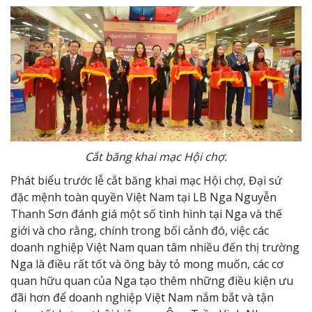
Cắt băng khai mạc Hội chợ.
Phát biểu trước lễ cắt băng khai mạc Hội chợ, Đại sứ
đặc mệnh toàn quyền Việt Nam tại LB Nga Nguyễn
Thanh Sơn đánh giá một số tình hình tại Nga và thế
giới và cho rằng, chính trong bối cảnh đó, việc các
doanh nghiệp Việt Nam quan tâm nhiều đến thị trường
Nga là điều rất tốt và ông bày tỏ mong muốn, các cơ
quan hữu quan của Nga tạo thêm những điều kiện ưu
đãi hơn để doanh nghiệp Việt Nam nắm bắt và tận