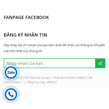
FANPAGE FACEBOOK
ĐĂNG KÝ NHẬN TIN
Hãy nhập địa chỉ email của bạn bên dưới để nhận các thông tin khuyến
mãi mới nhất của chúng tôi
Copyright 2023 © Thiên Sa Group | Thiết kế bởi BMCONNECT.VN
Đang online: 7
|
Tổng truy cập: 469552