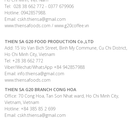
Tel: 028 38 662 772 - 0377 679906
Hotline: 0942857988.
Email: cskh.thiensa@gmail.com
www.thiensafoods.com / www.g20coffee.vn
THIEN SA G20 FOOD PRODUCTION Co.,LTD
Add: 15 Vo Van Bich Street, Binh My Commune, Cu Chi District,
Ho Chi Minh City, Vietnam
Tel: +28 38 662 772
Viber/Wechat/WhatsApp +84 942857988
Email: info.thiensa@gmail.com
www.thiensafoods.com
THIEN SA G20
BRANCH CONG HOA
Office: 70 Cong Hoa, Tan Son Nhat ward, Ho Chi Minh City,
Vietnam, Vietnam
Hotline: +84 385 85 2 699
Email: cskh.thiensa@gmail.com