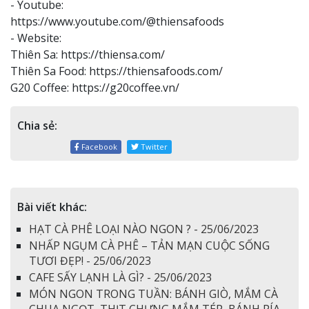
- Youtube:
https://www.youtube.com/@thiensafoods
- Website:
Thiên Sa: https://thiensa.com/
Thiên Sa Food: https://thiensafoods.com/
G20 Coffee: https://g20coffee.vn/
Chia sẻ:
Facebook
Twitter
Bài viết khác:
HẠT CÀ PHÊ LOẠI NÀO NGON ? - 25/06/2023
NHẤP NGỤM CÀ PHÊ – TẢN MẠN CUỘC SỐNG
TƯƠI ĐẸP! - 25/06/2023
CAFE SẤY LẠNH LÀ GÌ? - 25/06/2023
MÓN NGON TRONG TUẦN: BÁNH GIÒ, MẮM CÀ