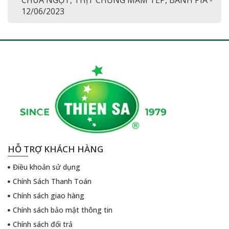
CHUA NGỌT, THỊT CHƯNG MẮM TÉP, BÁNH PÍA -
12/06/2023
HỖ TRỢ KHÁCH HÀNG
Điều khoản sử dụng
Chính Sách Thanh Toán
Chính sách giao hàng
Chính sách bảo mật thông tin
Chính sách đổi trả