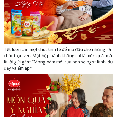
Tết luôn cần một chút tinh tế để mở đầu cho những lời
chúc trọn vẹn. Một hộp bánh không chỉ là món quà, mà
là lời gửi gắm: “Mong năm mới của bạn sẽ ngọt lành, đủ
đầy và ấm áp.”