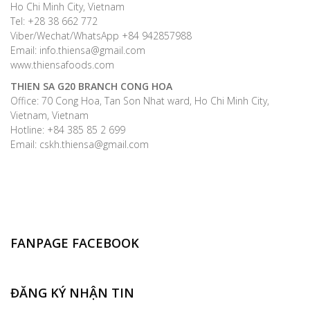
Ho Chi Minh City, Vietnam
Tel: +28 38 662 772
Viber/Wechat/WhatsApp +84 942857988
Email: info.thiensa@gmail.com
www.thiensafoods.com
THIEN SA G20
BRANCH CONG HOA
Office: 70 Cong Hoa, Tan Son Nhat ward, Ho Chi Minh City,
Vietnam, Vietnam
Hotline: +84 385 85 2 699
Email: cskh.thiensa@gmail.com
FANPAGE FACEBOOK
ĐĂNG KÝ NHẬN TIN