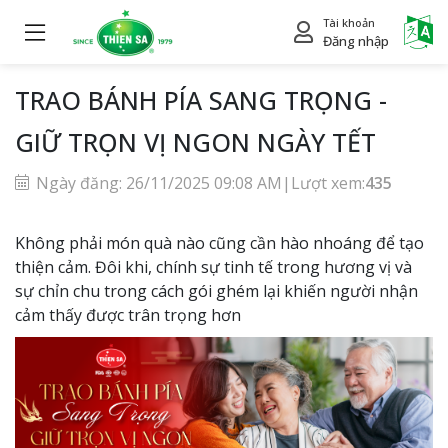
Tài khoản
Power
Đăng nhập
TRAO BÁNH PÍA SANG TRỌNG -
GIỮ TRỌN VỊ NGON NGÀY TẾT
Ngày đăng: 26/11/2025 09:08 AM
|
Lượt xem:
435
Không phải món quà nào cũng cần hào nhoáng để tạo
thiện cảm. Đôi khi, chính sự tinh tế trong hương vị và
sự chỉn chu trong cách gói ghém lại khiến người nhận
cảm thấy được trân trọng hơn