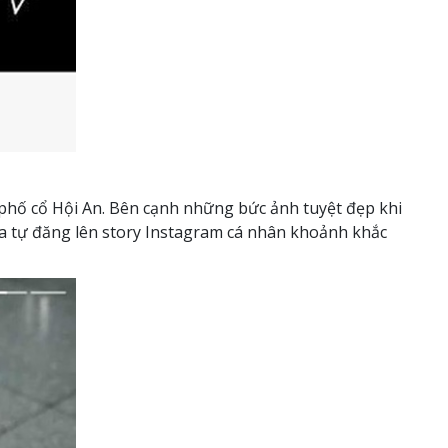
à phố cổ Hội An. Bên cạnh những bức ảnh tuyệt đẹp khi
Pia tự đăng lên story Instagram cá nhân khoảnh khắc