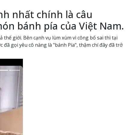
nh nhất chính là câu
ón bánh pía của Việt Nam.
ế giới. Bên cạnh vụ lùm xùm vì công bố sai thì tại
c đã gọi yêu cô nàng là "bánh Pía", thậm chí đây đã trở