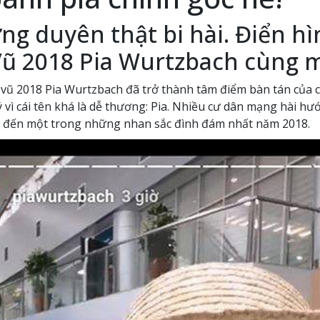
g duyên thật bi hài. Điển hì
ũ 2018 Pia Wurtzbach cùng m
2018 Pia Wurtzbach đã trở thành tâm điểm bàn tán của cả th
vì cái tên khá là dễ thương: Pia. Nhiều cư dân mạng hài hướ
ắc đến một trong những nhan sắc đình đám nhất năm 2018.