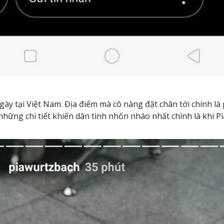
ngày tại Việt Nam. Địa điểm mà cô nàng đặt chân tới chính l
những chi tiết khiến dân tình nhốn nháo nhất chính là khi 