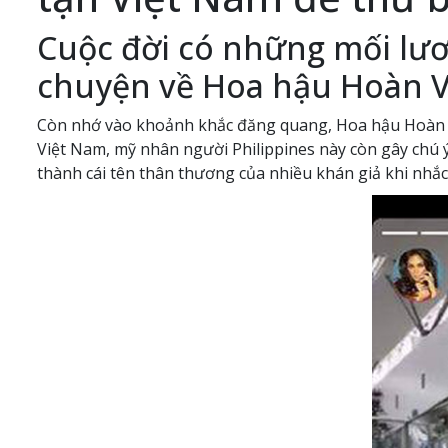
Cuộc đời có những mối lươn
chuyện về Hoa hậu Hoàn V
Còn nhớ vào khoảnh khắc đăng quang, Hoa hậu Hoàn vũ 
Việt Nam, mỹ nhân người Philippines này còn gây chú ý 
thành cái tên thân thương của nhiều khán giả khi nh