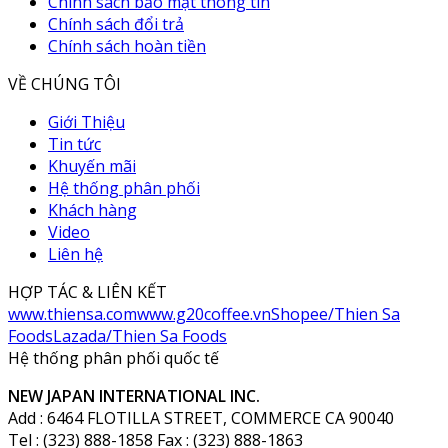
Chính sách bảo mật thông tin
Chính sách đổi trả
Chính sách hoàn tiền
VỀ CHÚNG TÔI
Giới Thiệu
Tin tức
Khuyến mãi
Hệ thống phân phối
Khách hàng
Video
Liên hệ
HỢP TÁC & LIÊN KẾT
www.thiensa.com
www.g20coffee.vn
Shopee/Thien Sa
Foods
Lazada/Thien Sa Foods
Hệ thống phân phối quốc tế
NEW JAPAN INTERNATIONAL INC.
Add : 6464 FLOTILLA STREET, COMMERCE CA 90040
Tel : (323) 888-1858 Fax : (323) 888-1863