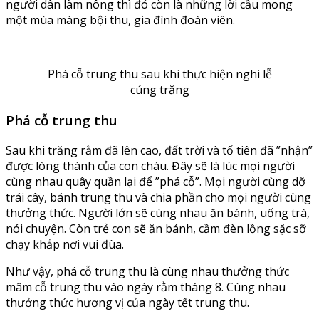
người dân làm nông thì đó còn là những lời cầu mong
một mùa màng bội thu, gia đình đoàn viên.
Phá cỗ trung thu sau khi thực hiện nghi lễ
cúng trăng
Phá cỗ trung thu
Sau khi trăng rằm đã lên cao, đất trời và tổ tiên đã ”nhận”
được lòng thành của con cháu. Đây sẽ là lúc mọi người
cùng nhau quây quần lại để ”phá cỗ”. Mọi người cùng dỡ
trái cây, bánh trung thu và chia phần cho mọi người cùng
thưởng thức. Người lớn sẽ cùng nhau ăn bánh, uống trà,
nói chuyện. Còn trẻ con sẽ ăn bánh, cầm đèn lồng sặc sỡ
chạy khắp nơi vui đùa.
Như vậy, phá cỗ trung thu là cùng nhau thưởng thức
mâm cỗ trung thu vào ngày rằm tháng 8. Cùng nhau
thưởng thức hương vị của ngày tết trung thu.