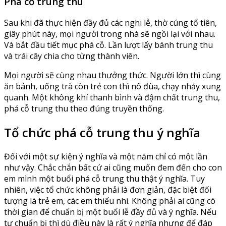
Phá cỗ trung thu
Sau khi đã thực hiện đầy đủ các nghi lễ, thờ cúng tổ tiên,
giây phút này, mọi người trong nhà sẽ ngồi lại với nhau.
Và bắt đầu tiết mục phá cỗ. Lần lượt lấy bánh trung thu
và trái cây chia cho từng thành viên.
Mọi người sẽ cùng nhau thưởng thức. Người lớn thì cùng
ăn bánh, uống trà còn trẻ con thì nô đùa, chạy nhảy xung
quanh. Một không khí thanh bình và đậm chất trung thu,
phá cỗ trung thu theo đúng truyền thống.
Tổ chức phá cỗ trung thu ý nghĩa
Đối với một sự kiện ý nghĩa và một năm chỉ có một lần
như vậy. Chắc chắn bất cứ ai cũng muốn đem đến cho con
em mình một buổi phá cỗ trung thu thật ý nghĩa. Tuy
nhiên, việc tổ chức không phải là đơn giản, đặc biệt đối
tượng là trẻ em, các em thiếu nhi. Không phải ai cũng có
thời gian để chuẩn bị một buổi lễ đầy đủ và ý nghĩa. Nếu
tự chuẩn bị thì dù điều này là rất ý nghĩa nhưng để đáp