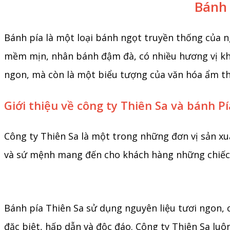
Bánh 
Bánh pía là một loại bánh ngọt truyền thống của n
mềm mịn, nhân bánh đậm đà, có nhiều hương vị khá
ngon, mà còn là một biểu tượng của văn hóa ẩm t
Giới thiệu về công ty Thiên Sa và bánh Pí
Công ty Thiên Sa là một trong những đơn vị sản xu
và sứ mệnh mang đến cho khách hàng những chiếc b
Bánh pía Thiên Sa sử dụng nguyên liệu tươi ngon, c
đặc biệt, hấp dẫn và độc đáo. Công ty Thiên Sa lu