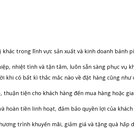
ị khác trong lĩnh vực sản xuất và kinh doanh bánh p
iệp, nhiệt tình và tận tâm, luôn sẵn sàng phục vụ k
hời khi có bất kì thắc mắc nào về đặt hàng cũng như
p, thuận tiện cho khách hàng đến mua hàng hoặc gia
 và hoàn tiền linh hoạt, đảm bảo quyền lợi của khác
hương trình khuyến mãi, giảm giá và tặng quà hấp d