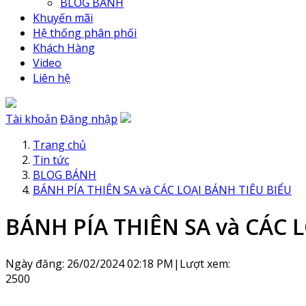
BLOG BÁNH
Khuyến mãi
Hệ thống phân phối
Khách Hàng
Video
Liên hệ
Tài khoản
Đăng nhập
Trang chủ
Tin tức
BLOG BÁNH
BÁNH PÍA THIÊN SA và CÁC LOẠI BÁNH TIÊU BIỂU
BÁNH PÍA THIÊN SA và CÁC 
Ngày đăng: 26/02/2024 02:18 PM
|
Lượt xem:
2500