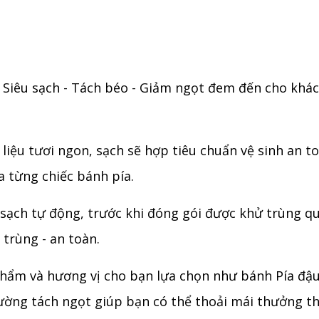
hí Siêu sạch - Tách béo - Giảm ngọt đem đến cho khá
liệu tươi ngon, sạch sẽ hợp tiêu chuẩn vệ sinh an t
 từng chiếc bánh pía.
 sạch tự động, trước khi đóng gói được khử trùng qu
trùng - an toàn.
 phẩm và hương vị cho bạn lựa chọn như bánh Pía đậu
ường tách ngọt giúp bạn có thể thoải mái thưởng th