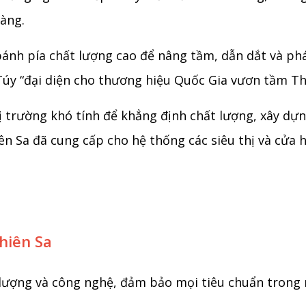
hàng.
 bánh pía chất lượng cao để nâng tầm, dẫn dắt và ph
úy “đại diện cho thương hiệu Quốc Gia vươn tầm Thế
hị trường khó tính để khẳng định chất lượng, xây d
ên Sa đã cung cấp cho hệ thống các siêu thị và cửa 
hiên Sa
 lượng và công nghệ, đảm bảo mọi tiêu chuẩn trong