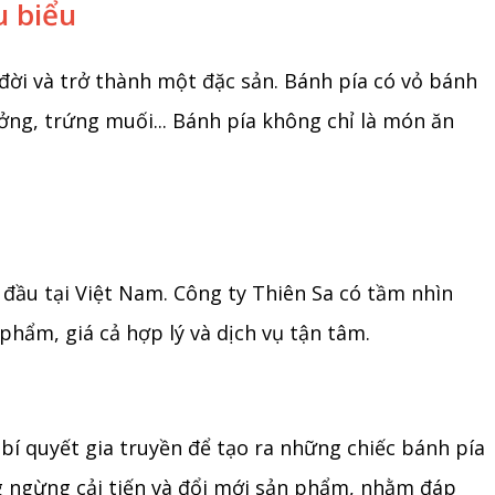
u biểu
đời và trở thành một đặc sản. Bánh pía có vỏ bánh
ng, trứng muối... Bánh pía không chỉ là món ăn
 đầu tại Việt Nam. Công ty Thiên Sa có tầm nhìn
ẩm, giá cả hợp lý và dịch vụ tận tâm.
 bí quyết gia truyền để tạo ra những chiếc bánh pía
ng ngừng cải tiến và đổi mới sản phẩm, nhằm đáp