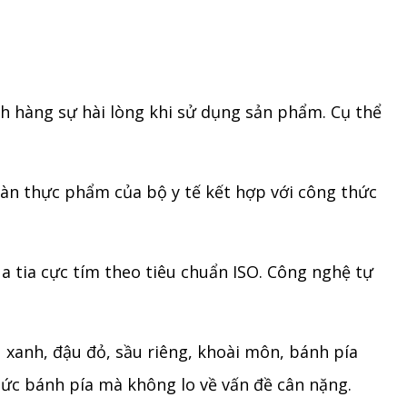
ch hàng sự hài lòng khi sử dụng sản phẩm. Cụ thể
oàn thực phẩm của bộ y tế kết hợp với công thức
a tia cực tím theo tiêu chuẩn ISO. Công nghệ tự
 xanh, đậu đỏ, sầu riêng, khoài môn, bánh pía
ức bánh pía mà không lo về vấn đề cân nặng.