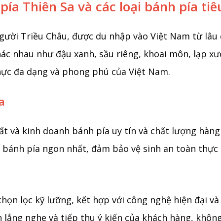
pía Thiên Sa và các loại bánh pía tiê
gười Triều Châu, được du nhập vào Việt Nam từ lâu 
c nhau như đậu xanh, sầu riêng, khoai môn, lạp xưở
hực đa dạng và phong phú của Việt Nam.
a
ất và kinh doanh bánh pía uy tín và chất lượng hàng
ánh pía ngon nhất, đảm bảo vệ sinh an toàn thực ph
họn lọc kỹ lưỡng, kết hợp với công nghệ hiện đại và
ôn lắng nghe và tiếp thu ý kiến của khách hàng, khô