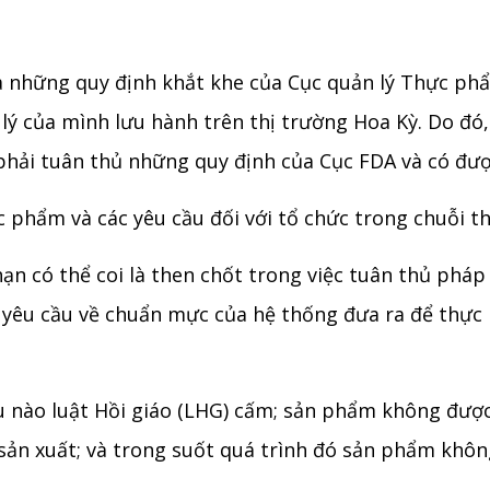
 những quy định khắt khe của Cục quản lý Thực ph
ý của mình lưu hành trên thị trường Hoa Kỳ. Do đó
phải tuân thủ những quy định của Cục FDA và có đư
c phẩm và các yêu cầu đối với tổ chức trong chuỗi 
ạn có thể coi là then chốt trong việc tuân thủ phá
c yêu cầu về chuẩn mực của hệ thống đưa ra để thực 
 nào luật Hồi giáo (LHG) cấm; sản phẩm không được t
 sản xuất; và trong suốt quá trình đó sản phẩm khô