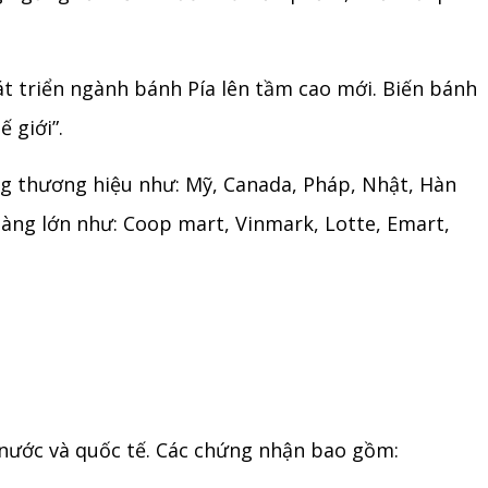
át triển ngành bánh Pía lên tầm cao mới. Biến bánh
 giới”.
ựng thương hiệu như: Mỹ, Canada, Pháp, Nhật, Hàn
hàng lớn như: Coop mart, Vinmark, Lotte, Emart,
 nước và quốc tế. Các chứng nhận bao gồm: