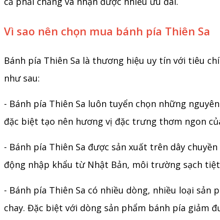
cả phải chăng và nhận được nhiều ưu đãi.
Vì sao nên chọn mua bánh pía Thiên Sa
Bánh pía Thiên Sa là thương hiệu uy tín với tiêu c
như sau:
- Bánh pía Thiên Sa luôn tuyển chọn những nguyên 
đặc biệt tạo nên hương vị đặc trưng thơm ngon của
- Bánh pía Thiên Sa được
sản xuất trên dây chuyền
động nhập khẩu từ Nhật Bản, môi trường sạch tiệt 
- Bánh pía Thiên Sa có nhiều dòng, nhiều loại sản
chay. Đặc biệt với dòng sản phẩm bánh pía giảm đ