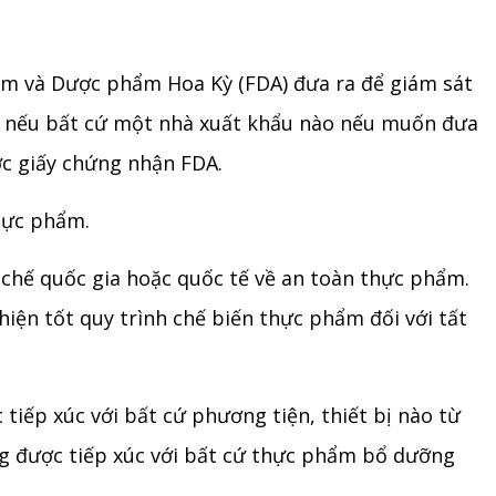
ẩm và Dược phẩm Hoa Kỳ (FDA) đưa ra để giám sát
, nếu bất cứ một nhà xuất khẩu nào nếu muốn đưa
ợc giấy chứng nhận FDA.
thực phẩm.
p chế quốc gia hoặc quốc tế về an toàn thực phẩm.
hiện tốt quy trình chế biến thực phẩm đối với tất
iếp xúc với bất cứ phương tiện, thiết bị nào từ
ng được tiếp xúc với bất cứ thực phẩm bổ dưỡng