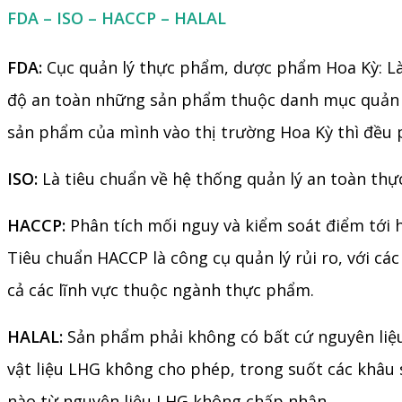
FDA – ISO – HACCP – HALAL
FDA:
Cục quản lý thực phẩm, dược phẩm Hoa Kỳ: Là
độ an toàn những sản phẩm thuộc danh mục quản l
sản phẩm của mình vào thị trường Hoa Kỳ thì đều 
ISO:
Là tiêu chuẩn về hệ thống quản lý an toàn thự
HACCP:
Phân tích mối nguy và kiểm soát điểm tới h
Tiêu chuẩn HACCP là công cụ quản lý rủi ro, với cá
cả các lĩnh vực thuộc ngành thực phẩm.
HALAL:
Sản phẩm phải không có bất cứ nguyên liệu
vật liệu LHG không cho phép, trong suốt các khâu
nào từ nguyên liệu LHG không chấp nhận.