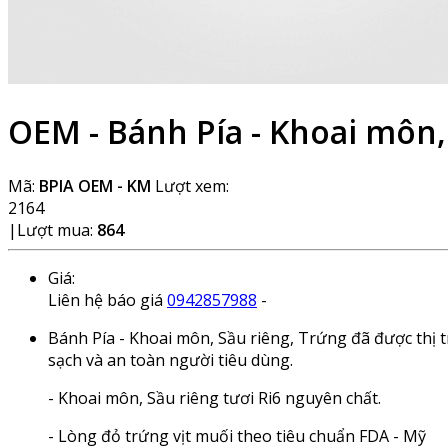
OEM - Bánh Pía - Khoai môn,
Mã:
BPIA OEM - KM
Lượt xem:
2164
|
Lượt mua:
864
Giá:
Liên hệ báo giá
0942857988
-
Bánh Pía - Khoai môn, Sầu riêng, Trứng đã được thị 
sạch và an toàn người tiêu dùng.
- Khoai môn, Sầu riêng tươi Ri6 nguyên chất.
- Lòng đỏ trứng vịt muối theo tiêu chuẩn FDA - Mỹ