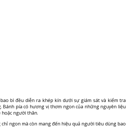
bao bì đều diễn ra khép kín dưới sự giám sát và kiểm tra
g. Bánh pía có hương vị thơm ngon của những nguyên liệu
è hoặc người thân.
ng chỉ ngon mà còn mang đến hiệu quả người tiêu dùng bao