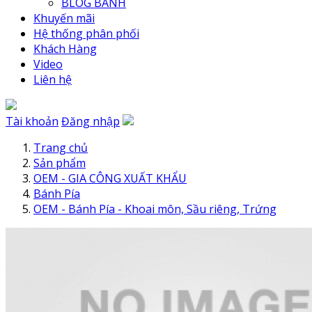
BLOG BÁNH
Khuyến mãi
Hệ thống phân phối
Khách Hàng
Video
Liên hệ
Tài khoản
Đăng nhập
Trang chủ
Sản phẩm
OEM - GIA CÔNG XUẤT KHẨU
Bánh Pía
OEM - Bánh Pía - Khoai môn, Sầu riêng, Trứng