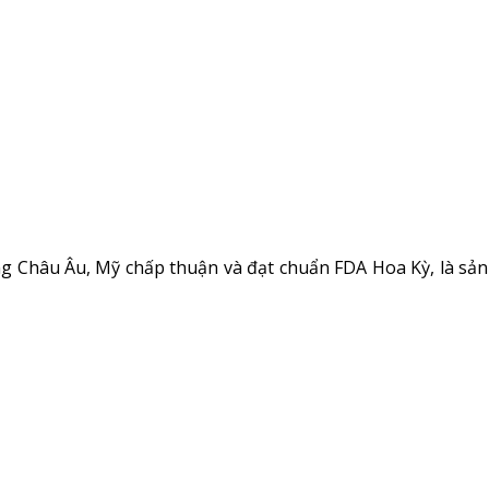
ng Châu Âu, Mỹ chấp thuận và đạt chuẩn FDA Hoa Kỳ, là sản