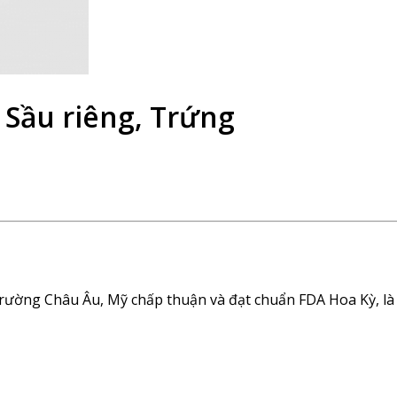
 Sầu riêng, Trứng
trường Châu Âu, Mỹ chấp thuận và đạt chuẩn FDA Hoa Kỳ, là