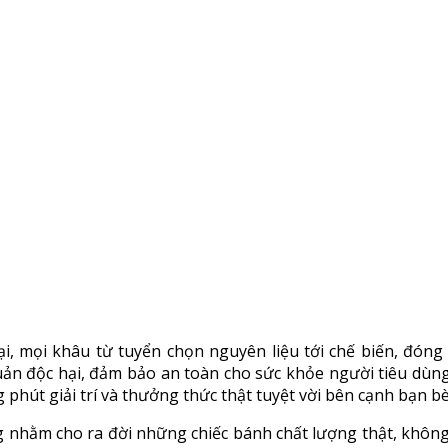
i, mọi khâu từ tuyển chọn nguyên liệu tới chế biến, đóng 
ản độc hại, đảm bảo an toàn cho sức khỏe người tiêu dùn
 phút giải trí và thưởng thức thật tuyệt vời bên cạnh bạn b
ng nhằm cho ra đời những chiếc bánh chất lượng thật, khô