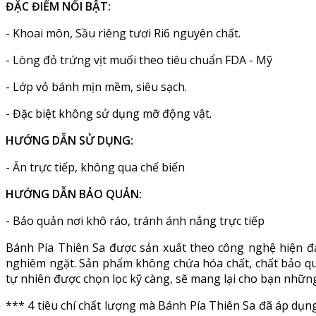
ĐẶC ĐIỂM NỔI BẬT:
- Khoai môn, Sầu riêng tươi Ri6 nguyên chất.
- Lòng đỏ trứng vịt muối theo tiêu chuẩn FDA - Mỹ
- Lớp vỏ bánh mịn mềm, siêu sạch.
- Đặc biệt không sử dụng mỡ động vật.
HƯỚNG DẪN SỬ DỤNG:
- Ăn trực tiếp, không qua chế biến
HƯỚNG DẪN BẢO QUẢN:
- Bảo quản nơi khô ráo, tránh ánh nắng trực tiếp
Bánh Pía Thiên Sa​ được sản xuất theo công nghệ hiện đạ
nghiêm ngặt. Sản phẩm không chứa hóa chất, chất bảo qu
tự nhiên được chọn lọc kỹ càng, sẽ mang lại cho bạn những
*** 4 tiêu chí chất lượng mà Bánh Pía Thiên Sa đã áp dụ