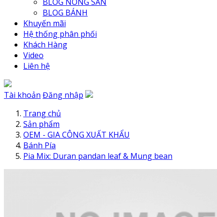
BLOG NÔNG SẢN
BLOG BÁNH
Khuyến mãi
Hệ thống phân phối
Khách Hàng
Video
Liên hệ
Tài khoản
Đăng nhập
Trang chủ
Sản phẩm
OEM - GIA CÔNG XUẤT KHẨU
Bánh Pía
Pia Mix: Duran pandan leaf & Mung bean