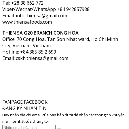
Tel: +28 38 662 772
Viber/Wechat/WhatsApp +84 942857988
Email: info.thiensa@gmail.com
www.thiensafoods.com
THIEN SA G20
BRANCH CONG HOA
Office: 70 Cong Hoa, Tan Son Nhat ward, Ho Chi Minh
City, Vietnam, Vietnam
Hotline: +84 385 85 2 699
Email: cskh.thiensa@gmail.com
FANPAGE FACEBOOK
ĐĂNG KÝ NHẬN TIN
Hãy nhập địa chỉ email của bạn bên dưới để nhận các thông tin khuyến
mãi mới nhất của chúng tôi