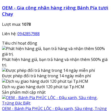
OEM - Gia công nhãn hàng riêng Bánh Pía tươi
Chay
Lượt mua:
1078
Liên hệ:
0942857988
Tiêu chí hoạt động
Phát hiện hàng giả, bạn trả hàng và nhận thêm 500% giá
trị.
Được phép đổi trả hàng trong 14 ngày miễn phí
Dịch vụ giao hàng dưới 120 phút tại Tp.HCM
Sản phẩm mới cập nhật
OEM - Bánh Pía PHÚC LỘC - Đậu xanh, Sầu riêng, Trứng