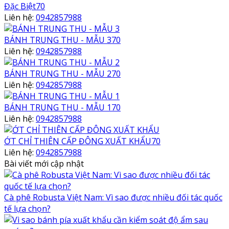
Đặc Biệt70
Liên hệ:
0942857988
BÁNH TRUNG THU - MẪU 370
Liên hệ:
0942857988
BÁNH TRUNG THU - MẪU 270
Liên hệ:
0942857988
BÁNH TRUNG THU - MẪU 170
Liên hệ:
0942857988
ỚT CHỈ THIÊN CẤP ĐÔNG XUẤT KHẨU70
Liên hệ:
0942857988
Bài viết mới cập nhật
Cà phê Robusta Việt Nam: Vì sao được nhiều đối tác quốc
tế lựa chọn?