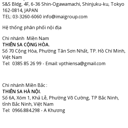
S&S Bldg, 4F, 6-36 Shin-Ogawamachi, Shinjuku-ku, Tokyo
162-0814, JAPAN
TEL: 03-3260-6060 info@imaigroup.com
Hệ thống phân phối nội địa
Chi nhánh Miền Nam
THIÊN SA CỘNG HÒA.
Số 70 Cộng Hòa, Phường Tân Sơn Nhất, TP. Hồ Chí Minh,
Việt Nam
Tel: 0385 85 26 99 - Email: vpthiensa@gmail.com
Chi nhánh Miền Bắc :
THIÊN SA HÀ NỘI.
Số 6A, Xóm 1, Khả Lễ, Phường Võ Cường, TP Bắc Ninh,
tỉnh Bắc Ninh, Việt Nam
Tel: 0966.884.298 - A Khương