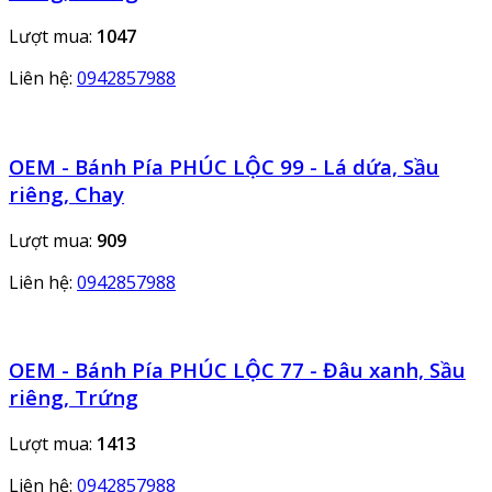
Lượt mua:
1047
Liên hệ:
0942857988
OEM - Bánh Pía PHÚC LỘC 99 - Lá dứa, Sầu
riêng, Chay
Lượt mua:
909
Liên hệ:
0942857988
OEM - Bánh Pía PHÚC LỘC 77 - Đâu xanh, Sầu
riêng, Trứng
Lượt mua:
1413
Liên hệ:
0942857988