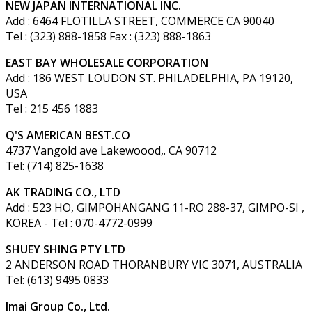
NEW JAPAN INTERNATIONAL INC.
Add : 6464 FLOTILLA STREET, COMMERCE CA 90040
Tel : (323) 888-1858 Fax : (323) 888-1863
EAST BAY WHOLESALE CORPORATION
Add : 186 WEST LOUDON ST. PHILADELPHIA, PA 19120,
USA
Tel : 215 456 1883
Q'S AMERICAN BEST.CO
4737 Vangold ave Lakewoood,. CA 90712
Tel: (714) 825-1638
AK TRADING CO., LTD
Add : 523 HO, GIMPOHANGANG 11-RO 288-37, GIMPO-SI ,
KOREA - Tel : 070-4772-0999
SHUEY SHING PTY LTD
2 ANDERSON ROAD THORANBURY VIC 3071, AUSTRALIA
Tel: (613) 9495 0833
Imai Group Co., Ltd.