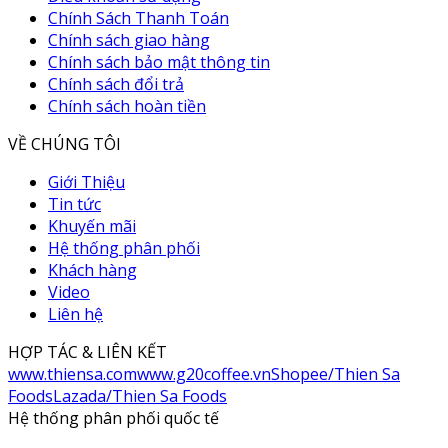
Chính Sách Thanh Toán
Chính sách giao hàng
Chính sách bảo mật thông tin
Chính sách đổi trả
Chính sách hoàn tiền
VỀ CHÚNG TÔI
Giới Thiệu
Tin tức
Khuyến mãi
Hệ thống phân phối
Khách hàng
Video
Liên hệ
HỢP TÁC & LIÊN KẾT
www.thiensa.com
www.g20coffee.vn
Shopee/Thien Sa
Foods
Lazada/Thien Sa Foods
Hệ thống phân phối quốc tế