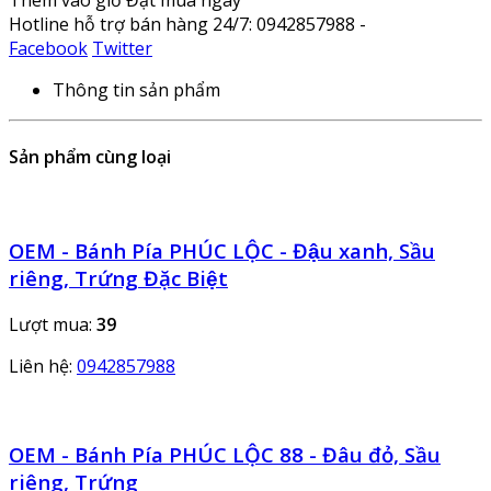
Hotline hỗ trợ bán hàng 24/7: 0942857988 -
Facebook
Twitter
Thông tin sản phẩm
Sản phẩm cùng loại
OEM - Bánh Pía PHÚC LỘC - Đậu xanh, Sầu
riêng, Trứng Đặc Biệt
Lượt mua:
39
Liên hệ:
0942857988
OEM - Bánh Pía PHÚC LỘC 88 - Đâu đỏ, Sầu
riêng, Trứng