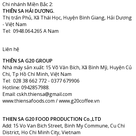
Chi nhánh Miền Bắc 2:
THIÊN SA HẢI DƯƠNG.
Thị trấn Phủ, Xã Thái Học, Huyện Bình Giang, Hải Dương
- Việt Nam
Tel: 0948.064.265 A Nam
Liên hệ
THIÊN SA G20 GROUP
Nhà máy sản xuất: 15 Võ Văn Bích, Xã Bình Mỹ, Huyện Củ
Chi, Tp Hồ Chí Minh, Việt Nam
Tel: 028 38 662 772 - 0377 679906
Hotline: 0942857988.
Email: cskh.thiensa@gmail.com
www.thiensafoods.com / www.g20coffee.vn
THIEN SA G20 FOOD PRODUCTION Co.,LTD
Add: 15 Vo Van Bich Street, Binh My Commune, Cu Chi
District, Ho Chi Minh City, Vietnam