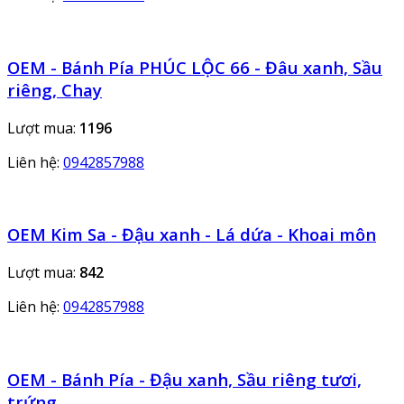
OEM - Bánh Pía PHÚC LỘC 66 - Đâu xanh, Sầu
riêng, Chay
Lượt mua:
1196
Liên hệ:
0942857988
OEM Kim Sa - Đậu xanh - Lá dứa - Khoai môn
Lượt mua:
842
Liên hệ:
0942857988
OEM - Bánh Pía - Đậu xanh, Sầu riêng tươi,
trứng