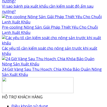
Vì sao bánh pía xuất khẩu cần kiểm soát độ ẩm sau
nướng?
Pre-cooling Nông Sản: Giải Pháp Thiết Yếu Cho Chuỗi
Lạnh Xuất Khẩu
Các yếu tố cần kiểm soát cho nông sản trước khi xuất
khẩu
24 Giờ Vàng Sau Thu Hoạch: Chìa Khóa Bảo Quản Nông
Sản Xuất Khẩu
HỖ TRỢ KHÁCH HÀNG
Điều khoản sử dụng