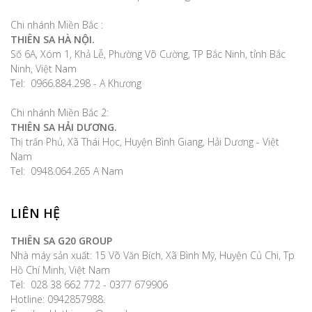
Chi nhánh Miền Bắc :
THIÊN SA HÀ NỘI.
Số 6A, Xóm 1, Khả Lễ, Phường Võ Cường, TP Bắc Ninh, tỉnh Bắc
Ninh, Việt Nam
Tel: 0966.884.298 - A Khương
Chi nhánh Miền Bắc 2:
THIÊN SA HẢI DƯƠNG.
Thị trấn Phủ, Xã Thái Học, Huyện Bình Giang, Hải Dương - Việt
Nam
Tel: 0948.064.265 A Nam
LIÊN HỆ
THIÊN SA G20 GROUP
Nhà máy sản xuất: 15 Võ Văn Bích, Xã Bình Mỹ, Huyện Củ Chi, Tp
Hồ Chí Minh, Việt Nam
Tel: 028 38 662 772 - 0377 679906
Hotline: 0942857988.