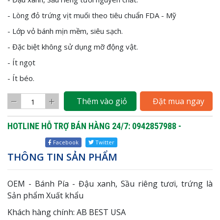
- Lòng đỏ trứng vịt muối theo tiêu chuẩn FDA - Mỹ
- Lớp vỏ bánh mịn mềm, siêu sạch.
- Đặc biệt không sử dụng mỡ động vật.
- Ít ngọt
- Ít béo.
Thêm vào giỏ
Đặt mua ngay
HOTLINE HỖ TRỢ BÁN HÀNG 24/7: 0942857988 -
Facebook
Twitter
THÔNG TIN SẢN PHẨM
OEM - Bánh Pía - Đậu xanh, Sầu riêng tươi, trứng là
Sản phẩm Xuất khẩu
Khách hàng chính: AB BEST USA