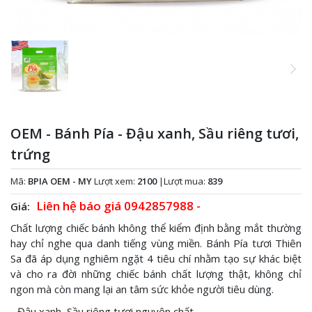
OEM - Bánh Pía - Đậu xanh, Sầu riêng tươi,
trứng
Mã:
BPIA OEM - MY
Lượt xem:
2100
|
Lượt mua:
839
Liên hệ báo giá
0942857988
-
Giá:
Chất lượng chiếc bánh không thể kiểm định bằng mắt thường
hay chỉ nghe qua danh tiếng vùng miền. Bánh Pía tươi Thiên
Sa đã áp dụng nghiêm ngặt 4 tiêu chí nhằm tạo sự khác biệt
và cho ra đời những chiếc bánh chất lượng thật, không chỉ
ngon mà còn mang lại an tâm sức khỏe người tiêu dùng.
- Đậu xanh, Sầu riêng tươi nguyên chất.