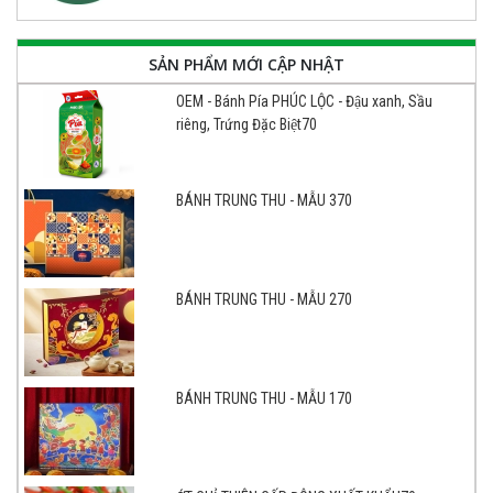
SẢN PHẨM MỚI CẬP NHẬT
OEM - Bánh Pía PHÚC LỘC - Đậu xanh, Sầu
riêng, Trứng Đặc Biệt70
BÁNH TRUNG THU - MẪU 370
BÁNH TRUNG THU - MẪU 270
BÁNH TRUNG THU - MẪU 170