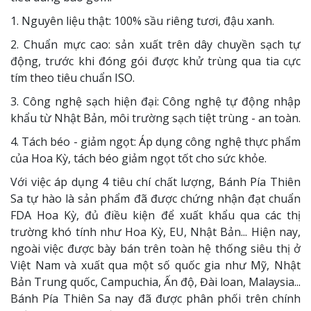
1. Nguyên liệu thật: 100% sầu riêng tươi, đậu xanh.
2. Chuẩn mực cao: sản xuất trên dây chuyền sạch tự
động, trước khi đóng gói được khử trùng qua tia cực
tím theo tiêu chuẩn ISO.
3. Công nghệ sạch hiện đại: Công nghệ tự động nhập
khẩu từ Nhật Bản, môi trường sạch tiệt trùng - an toàn.
4. Tách béo - giảm ngọt: Áp dụng công nghệ thực phẩm
của Hoa Kỳ, tách béo giảm ngọt tốt cho sức khỏe.
Với việc áp dụng 4 tiêu chí chất lượng, Bánh Pía Thiên
Sa tự hào là sản phẩm đã được chứng nhận đạt chuẩn
FDA Hoa Kỳ, đủ điều kiện để xuất khẩu qua các thị
trường khó tính như Hoa Kỳ, EU, Nhật Bản... Hiện nay,
ngoài việc được bày bán trên toàn hệ thống siêu thị ở
Việt Nam và xuất qua một số quốc gia như Mỹ, Nhật
Bản Trung quốc, Campuchia, Ấn độ, Đài loan, Malaysia...
Bánh Pía Thiên Sa nay đã được phân phối trên chính