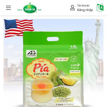
Tài khoản
Power
Đăng nhập