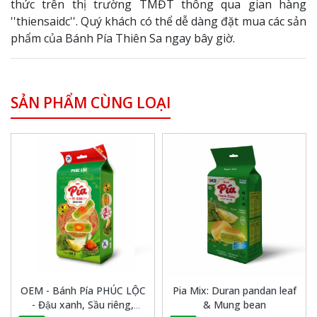
thức trên thị trường TMĐT thông qua gian hàng
''thiensaidc''. Quý khách có thể dễ dàng đặt mua các sản
phẩm của Bánh Pía Thiên Sa ngay bây giờ.
SẢN PHẨM CÙNG LOẠI
OEM - Bánh Pía PHÚC LỘC
Pia Mix: Duran pandan leaf
- Đậu xanh, Sầu riêng,
& Mung bean