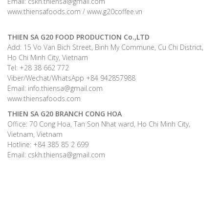
Email: cskh.thiensa@gmail.com
www.thiensafoods.com / www.g20coffee.vn
THIEN SA G20 FOOD PRODUCTION Co.,LTD
Add: 15 Vo Van Bich Street, Binh My Commune, Cu Chi District,
Ho Chi Minh City, Vietnam
Tel: +28 38 662 772
Viber/Wechat/WhatsApp +84 942857988
Email: info.thiensa@gmail.com
www.thiensafoods.com
THIEN SA G20
BRANCH CONG HOA
Office: 70 Cong Hoa, Tan Son Nhat ward, Ho Chi Minh City,
Vietnam, Vietnam
Hotline: +84 385 85 2 699
Email: cskh.thiensa@gmail.com