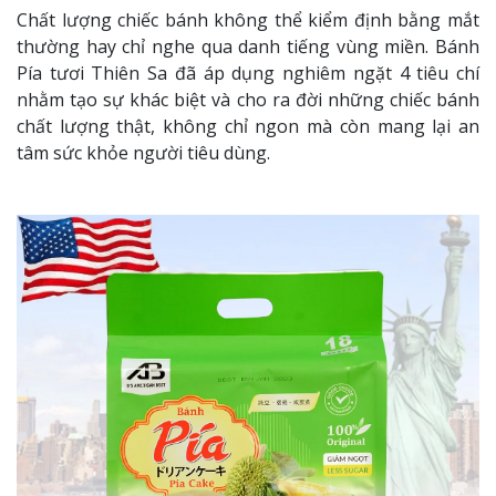
Chất lượng chiếc bánh không thể kiểm định bằng mắt
thường hay chỉ nghe qua danh tiếng vùng miền. Bánh
Pía tươi Thiên Sa đã áp dụng nghiêm ngặt 4 tiêu chí
nhằm tạo sự khác biệt và cho ra đời những chiếc bánh
chất lượng thật, không chỉ ngon mà còn mang lại an
tâm sức khỏe người tiêu dùng.