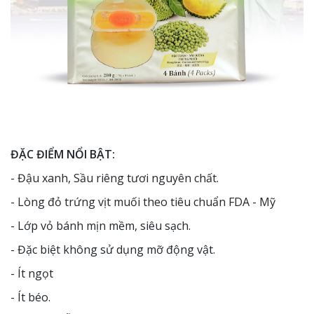
ĐẶC ĐIỂM NỔI BẬT:
- Đậu xanh, Sầu riêng tươi nguyên chất.
- Lòng đỏ trứng vịt muối theo tiêu chuẩn FDA - Mỹ
- Lớp vỏ bánh mịn mềm, siêu sạch.
- Đặc biệt không sử dụng mỡ động vật.
- Ít ngọt
- Ít béo.