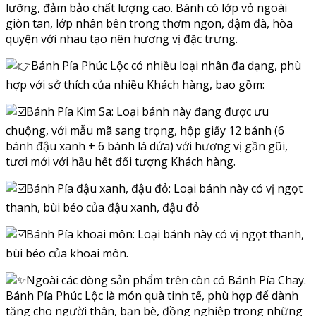
lưỡng, đảm bảo chất lượng cao. Bánh có lớp vỏ ngoài
giòn tan, lớp nhân bên trong thơm ngon, đậm đà, hòa
quyện với nhau tạo nên hương vị đặc trưng.
Bánh Pía Phúc Lộc có nhiều loại nhân đa dạng, phù
hợp với sở thích của nhiều Khách hàng, bao gồm:
Bánh Pía Kim Sa: Loại bánh này đang được ưu
chuộng, với mẫu mã sang trọng, hộp giấy 12 bánh (6
bánh đậu xanh + 6 bánh lá dứa) với hương vị gần gũi,
tươi mới với hầu hết đối tượng Khách hàng.
Bánh Pía đậu xanh, đậu đỏ: Loại bánh này có vị ngọt
thanh, bùi béo của đậu xanh, đậu đỏ
Bánh Pía khoai môn: Loại bánh này có vị ngọt thanh,
bùi béo của khoai môn.
Ngoài các dòng sản phẩm trên còn có Bánh Pía Chay.
Bánh Pía Phúc Lộc là món quà tinh tế, phù hợp để dành
tặng cho người thân, bạn bè, đồng nghiệp trong những