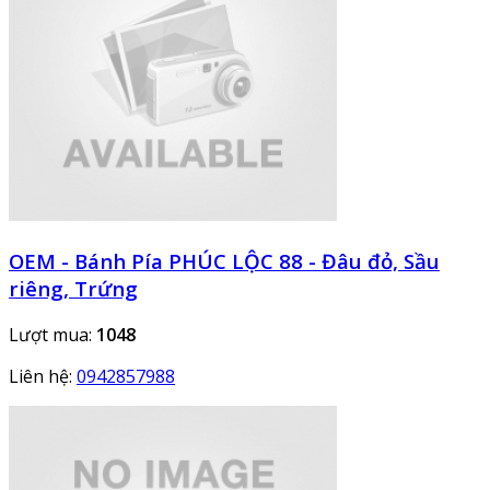
OEM - Bánh Pía PHÚC LỘC 88 - Đâu đỏ, Sầu
riêng, Trứng
Lượt mua:
1048
Liên hệ:
0942857988