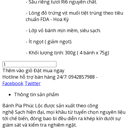
- Sầu riêng tươi Ri6 nguyên chất.
- Lòng đỏ trứng vịt muối tiệt trùng theo tiêu
chuẩn FDA - Hoa Kỳ
- Lớp vỏ bánh mịn mềm, siêu sạch.
- Ít ngọt ( giảm ngọt).
- Khối lượng tịnh: 300g ( 4 bánh x 75g)
Thêm vào giỏ
Đặt mua ngay
Hotline hỗ trợ bán hàng 24/7: 0942857988 -
Facebook
Twitter
Thông tin sản phẩm
Bánh Pía Phúc Lộc được sản xuất theo công
nghệ Sạch hiện đại, mọi khâu từ tuyển chọn nguyên liệu
tới chế biến, đóng bao bì đều diễn ra khép kín dưới sự
giám sát và kiểm tra nghiêm ngặt.