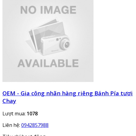
OEM - Gia công nhãn hàng riêng Bánh Pía tươi
Chay
Lượt mua:
1078
Liên hệ:
0942857988