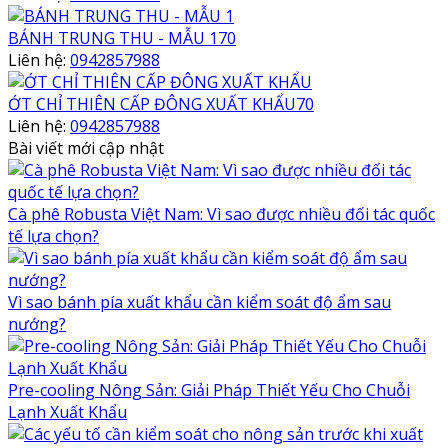
BÁNH TRUNG THU - MẪU 170
Liên hệ:
0942857988
ỚT CHỈ THIÊN CẤP ĐÔNG XUẤT KHẨU70
Liên hệ:
0942857988
Bài viết mới cập nhật
Cà phê Robusta Việt Nam: Vì sao được nhiều đối tác quốc
tế lựa chọn?
Vì sao bánh pía xuất khẩu cần kiểm soát độ ẩm sau
nướng?
Pre-cooling Nông Sản: Giải Pháp Thiết Yếu Cho Chuỗi
Lạnh Xuất Khẩu