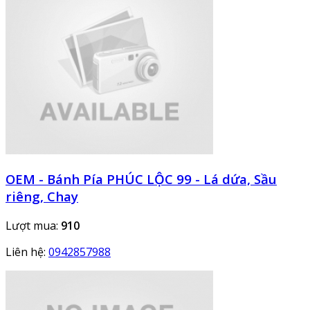
OEM - Bánh Pía PHÚC LỘC 99 - Lá dứa, Sầu
riêng, Chay
Lượt mua:
910
Liên hệ:
0942857988