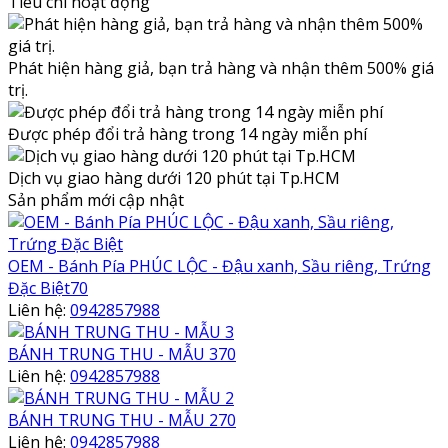
Tiêu chí hoạt động
Phát hiện hàng giả, bạn trả hàng và nhận thêm 500% giá
trị.
Được phép đổi trả hàng trong 14 ngày miễn phí
Dịch vụ giao hàng dưới 120 phút tại Tp.HCM
Sản phẩm mới cập nhật
OEM - Bánh Pía PHÚC LỘC - Đậu xanh, Sầu riêng, Trứng
Đặc Biệt70
Liên hệ:
0942857988
BÁNH TRUNG THU - MẪU 370
Liên hệ:
0942857988
BÁNH TRUNG THU - MẪU 270
Liên hệ:
0942857988