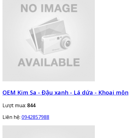
OEM Kim Sa - Đậu xanh - Lá dứa - Khoai môn
Lượt mua:
844
Liên hệ:
0942857988