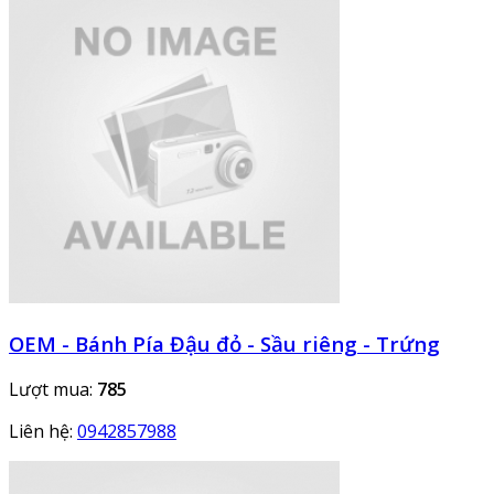
OEM - Bánh Pía Đậu đỏ - Sầu riêng - Trứng
Lượt mua:
785
Liên hệ:
0942857988