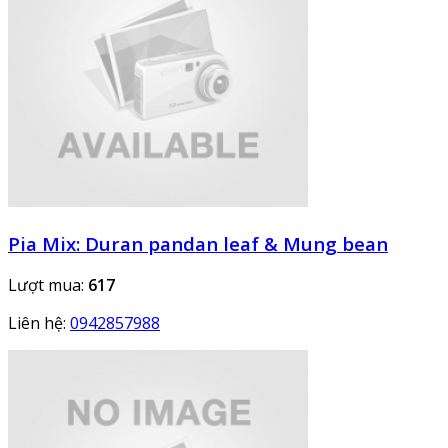
Pia Mix: Duran pandan leaf & Mung bean
Lượt mua:
617
Liên hệ:
0942857988