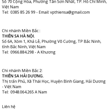
Số 70 Cộng Hòa, Phường Tân Sơn Nhất, TP. Hồ Chí Minh,
Việt Nam
Tel: 0385 85 26 99 - Email: vpthiensa@gmail.com
Chi nhánh Miền Bắc :
THIÊN SA HÀ NỘI.
Số 6A, Xóm 1, Khả Lễ, Phường Võ Cường, TP Bắc Ninh,
tỉnh Bắc Ninh, Việt Nam
Tel: 0966.884.298 - A Khương
Chi nhánh Miền Bắc 2:
THIÊN SA HẢI DƯƠNG.
Thị trấn Phủ, Xã Thái Học, Huyện Bình Giang, Hải Dương
- Việt Nam
Tel: 0948.064.265 A Nam
Liên hệ