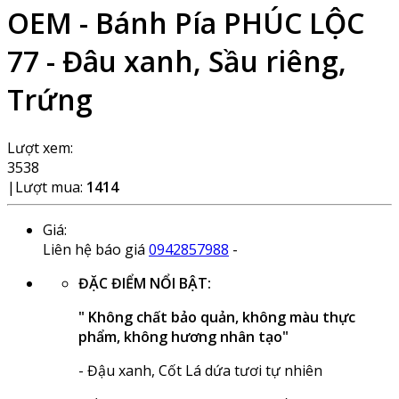
OEM - Bánh Pía PHÚC LỘC
77 - Đâu xanh, Sầu riêng,
Trứng
Lượt xem:
3538
|
Lượt mua:
1414
Giá:
Liên hệ báo giá
0942857988
-
ĐẶC ĐIỂM NỔI BẬT:
" Không chất bảo quản, không màu thực
phẩm, không hương nhân tạo"
- Đậu xanh, Cốt Lá dứa tươi tự nhiên