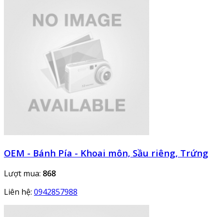
OEM - Bánh Pía - Khoai môn, Sầu riêng, Trứng
Lượt mua:
868
Liên hệ:
0942857988