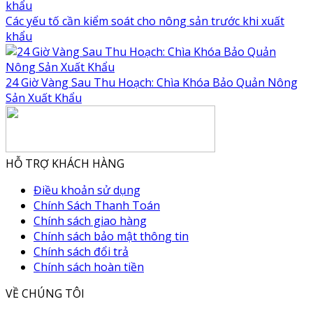
Các yếu tố cần kiểm soát cho nông sản trước khi xuất
khẩu
24 Giờ Vàng Sau Thu Hoạch: Chìa Khóa Bảo Quản Nông
Sản Xuất Khẩu
HỖ TRỢ KHÁCH HÀNG
Điều khoản sử dụng
Chính Sách Thanh Toán
Chính sách giao hàng
Chính sách bảo mật thông tin
Chính sách đổi trả
Chính sách hoàn tiền
VỀ CHÚNG TÔI