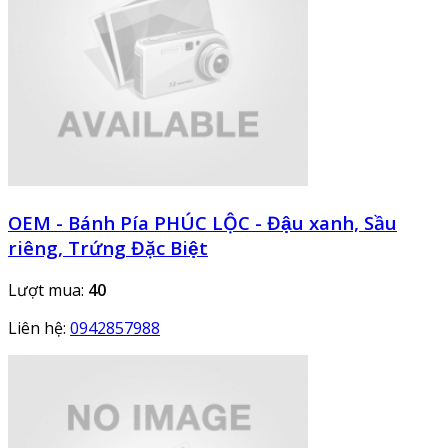
OEM - Bánh Pía PHÚC LỘC - Đậu xanh, Sầu
riêng, Trứng Đặc Biệt
Lượt mua:
40
Liên hệ:
0942857988