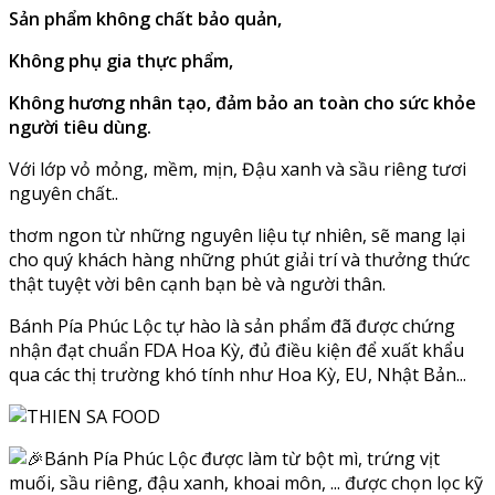
Sản phẩm không
chất bảo quản
,
Không phụ gia thực phẩm,
Không hương nhân tạo
, đảm bảo an toàn cho sức khỏe
người tiêu dùng.
Với lớp vỏ mỏng, mềm, mịn, Đậu xanh và sầu riêng tươi
nguyên chất..
thơm ngon từ những nguyên liệu tự nhiên, sẽ mang lại
cho quý khách hàng những phút giải trí và thưởng thức
thật tuyệt vời bên cạnh bạn bè và người thân.
Bánh Pía Phúc Lộc tự hào là sản phẩm đã được chứng
nhận đạt chuẩn FDA Hoa Kỳ, đủ điều kiện để xuất khẩu
qua các thị trường khó tính như Hoa Kỳ, EU, Nhật Bản...
Bánh Pía Phúc Lộc được làm từ bột mì, trứng vịt
muối, sầu riêng, đậu xanh, khoai môn, ... được chọn lọc kỹ