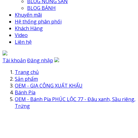
BLOG NÔNG SẢN
BLOG BÁNH
Khuyến mãi
Hệ thống phân phối
Khách Hàng
Video
Liên hệ
Tài khoản
Đăng nhập
Trang chủ
Sản phẩm
OEM - GIA CÔNG XUẤT KHẨU
Bánh Pía
OEM - Bánh Pía PHÚC LỘC 77 - Đâu xanh, Sầu riêng,
Trứng