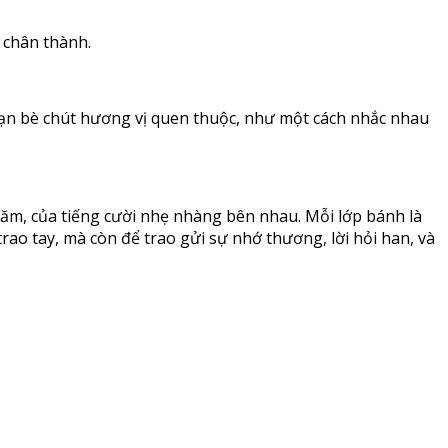
 chân thành.
 bạn bè chút hương vị quen thuộc, như một cách nhắc nhau
ăm, của tiếng cười nhẹ nhàng bên nhau. Mỗi lớp bánh là
ao tay, mà còn để trao gửi sự nhớ thương, lời hỏi han, và