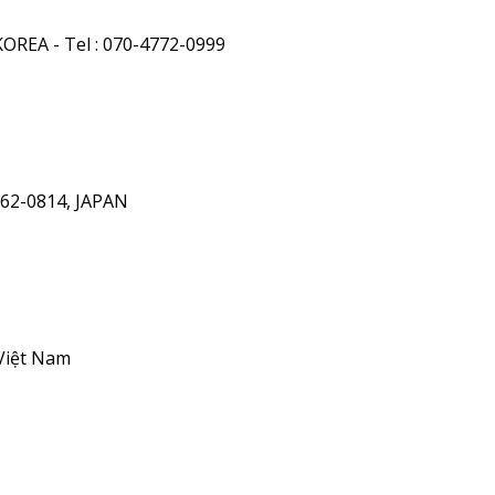
OREA - Tel : 070-4772-0999
162-0814, JAPAN
Việt Nam