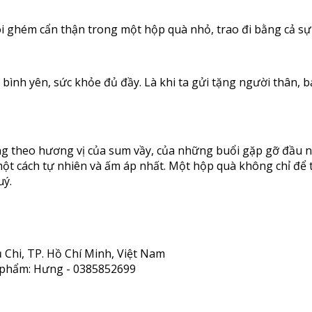
ói ghém cẩn thận trong một hộp quà nhỏ, trao đi bằng cả sự
bình yên, sức khỏe đủ đầy. Là khi ta gửi tặng người thân,
ng theo hương vị của sum vầy, của những buổi gặp gỡ đầu n
t cách tự nhiên và ấm áp nhất. Một hộp quà không chỉ để tr
uý.
 Chi, TP. Hồ Chí Minh, Việt Nam
n phẩm: Hưng - 0385852699