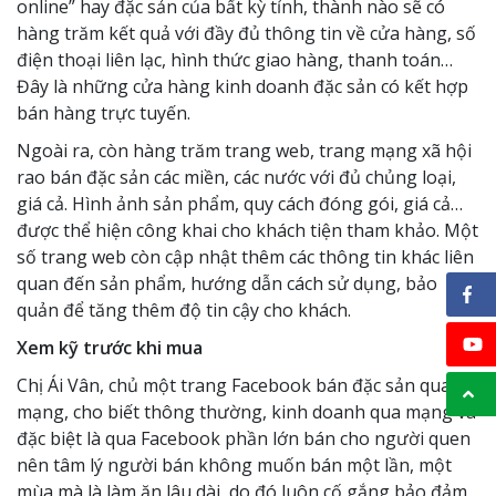
online” hay đặc sản của bất kỳ tỉnh, thành nào sẽ có
hàng trăm kết quả với đầy đủ thông tin về cửa hàng, số
điện thoại liên lạc, hình thức giao hàng, thanh toán…
Đây là những cửa hàng kinh doanh đặc sản có kết hợp
bán hàng trực tuyến.
Ngoài ra, còn hàng trăm trang web, trang mạng xã hội
rao bán đặc sản các miền, các nước với đủ chủng loại,
giá cả. Hình ảnh sản phẩm, quy cách đóng gói, giá cả…
được thể hiện công khai cho khách tiện tham khảo. Một
số trang web còn cập nhật thêm các thông tin khác liên
quan đến sản phẩm, hướng dẫn cách sử dụng, bảo
quản để tăng thêm độ tin cậy cho khách.
Xem kỹ trước khi mua
Chị Ái Vân, chủ một trang Facebook bán đặc sản qua
mạng, cho biết thông thường, kinh doanh qua mạng và
đặc biệt là qua Facebook phần lớn bán cho người quen
nên tâm lý người bán không muốn bán một lần, một
mùa mà là làm ăn lâu dài, do đó luôn cố gắng bảo đảm