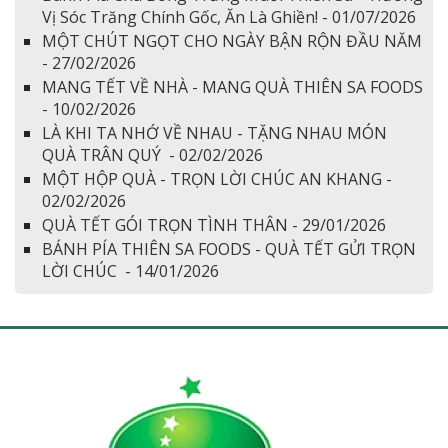
Vị Sóc Trăng Chính Gốc, Ăn Là Ghiền! - 01/07/2026
MỘT CHÚT NGỌT CHO NGÀY BẬN RỘN ĐẦU NĂM
- 27/02/2026
MANG TẾT VỀ NHÀ - MANG QUÀ THIÊN SA FOODS
- 10/02/2026
LÀ KHI TA NHỚ VỀ NHAU - TẶNG NHAU MÓN
QUÀ TRÂN QUÝ - 02/02/2026
MỘT HỘP QUÀ - TRỌN LỜI CHÚC AN KHANG -
02/02/2026
QUÀ TẾT GÓI TRỌN TÌNH THÂN - 29/01/2026
BÁNH PÍA THIÊN SA FOODS - QUÀ TẾT GỬI TRỌN
LỜI CHÚC - 14/01/2026