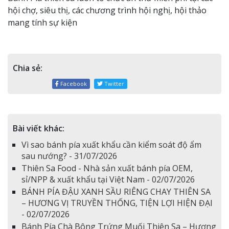
hội chợ, siêu thị, các chương trình hội nghị, hội thảo
mang tính sự kiện
Chia sẻ:
Facebook
Twitter
Bài viết khác:
Vì sao bánh pía xuất khẩu cần kiểm soát độ ẩm
sau nướng? - 31/07/2026
Thiên Sa Food - Nhà sản xuất bánh pía OEM,
sỉ/NPP & xuất khẩu tại Việt Nam - 02/07/2026
BÁNH PÍA ĐẬU XANH SẦU RIÊNG CHAY THIÊN SA
– HƯƠNG VỊ TRUYỀN THỐNG, TIỆN LỢI HIỆN ĐẠI
- 02/07/2026
Bánh Pía Chà Bông Trứng Muối Thiên Sa – Hương