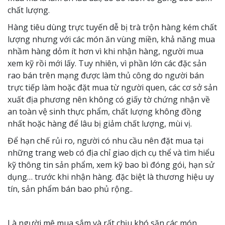
chất lượng.
Hàng tiêu dùng trực tuyến dễ bị trà trộn hàng kém chất
lượng nhưng với các món ăn vùng miền, khả năng mua
nhầm hàng dỏm ít hơn vì khi nhận hàng, người mua
xem kỹ rồi mới lấy. Tuy nhiên, vì phần lớn các đặc sản
rao bán trên mạng được làm thủ công do người bán
trực tiếp làm hoặc đặt mua từ người quen, các cơ sở sản
xuất địa phương nên không có giấy tờ chứng nhận về
an toàn vệ sinh thực phẩm, chất lượng không đồng
nhất hoặc hàng để lâu bị giảm chất lượng, mùi vị.
Để hạn chế rủi ro, người có nhu cầu nên đặt mua tại
những trang web có địa chỉ giao dịch cụ thể và tìm hiểu
kỹ thông tin sản phẩm, xem kỹ bao bì đóng gói, hạn sử
dụng… trước khi nhận hàng. đặc biệt là thương hiệu uy
tín, sản phẩm bán bao phủ rộng..
Là người mê mua sắm và rất chịu khó săn các món