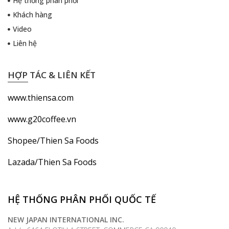
Hệ thống phân phối
Khách hàng
Video
Liên hệ
HỢP TÁC & LIÊN KẾT
www.thiensa.com
www.g20coffee.vn
Shopee/Thien Sa Foods
Lazada/Thien Sa Foods
HỆ THỐNG PHÂN PHỐI QUỐC TẾ
NEW JAPAN INTERNATIONAL INC.