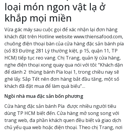
loại món ngon vật lạ ở
khắp mọi miền
Vừa gác máy sau cuộc gọi để xác nhận lại đơn hàng
khách đặt trên Hotline website www.thiensafood.com,
chuông điện thoại bàn của cửa hàng đặc sản bánh pía
(số 83 Đường 281 Lý thường kiệt, p 15, quận 11, TP
HCM) tiếp tục reo vang. Chị Trang, quản lý cửa hàng,
nghe điện thoại xong quay qua nói với tôi: “Khách dặn
để dành 2 thùng bánh Pía loại 1, trong chiều nay sẽ
ghé lấy. Sắp Tết nên đơn hàng bắt đầu tăng, một số
khách đã đặt mua để làm quà biếu”…
Ngồi nhà mua đặc sản bốn phương
Cửa hàng đặc sản bánh Pía được nhiều người tiêu
dùng TP HCM biết đến. Cửa hàng mở song song với
trang web, đa phần khách quen đều biết và giao dịch
chủ yếu qua web hoặc điện thoại. Theo chị Trang, nơi