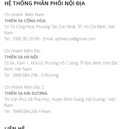
HỆ THỐNG PHÂN PHỐI NỘI ĐỊA
Chi nhánh Miền Nam
THIÊN SA CỘNG HÒA.
Số 70 Cộng Hòa, Phường Tân Sơn Nhất, TP. Hồ Chí Minh, Việt
Nam
Tel: 0385 85 26 99 - Email: vpthiensa@gmail.com
Chi nhánh Miền Bắc :
THIÊN SA HÀ NỘI.
Số 6A, Xóm 1, Khả Lễ, Phường Võ Cường, TP Bắc Ninh, tỉnh Bắc
Ninh, Việt Nam
Tel: 0966.884.298 - A Khương
Chi nhánh Miền Bắc 2:
THIÊN SA HẢI DƯƠNG.
Thị trấn Phủ, Xã Thái Học, Huyện Bình Giang, Hải Dương - Việt
Nam
Tel: 0948.064.265 A Nam
LIÊN HỆ