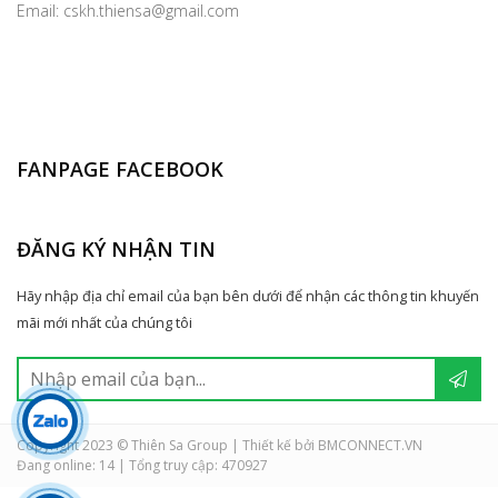
Email: cskh.thiensa@gmail.com
FANPAGE FACEBOOK
ĐĂNG KÝ NHẬN TIN
Hãy nhập địa chỉ email của bạn bên dưới để nhận các thông tin khuyến
mãi mới nhất của chúng tôi
Copyright 2023 © Thiên Sa Group | Thiết kế bởi BMCONNECT.VN
Đang online: 14
|
Tổng truy cập: 470927