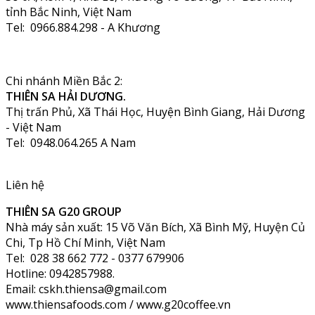
tỉnh Bắc Ninh, Việt Nam
Tel: 0966.884.298 - A Khương
Chi nhánh Miền Bắc 2:
THIÊN SA HẢI DƯƠNG.
Thị trấn Phủ, Xã Thái Học, Huyện Bình Giang, Hải Dương
- Việt Nam
Tel: 0948.064.265 A Nam
Liên hệ
THIÊN SA G20 GROUP
Nhà máy sản xuất: 15 Võ Văn Bích, Xã Bình Mỹ, Huyện Củ
Chi, Tp Hồ Chí Minh, Việt Nam
Tel: 028 38 662 772 - 0377 679906
Hotline: 0942857988.
Email: cskh.thiensa@gmail.com
www.thiensafoods.com / www.g20coffee.vn