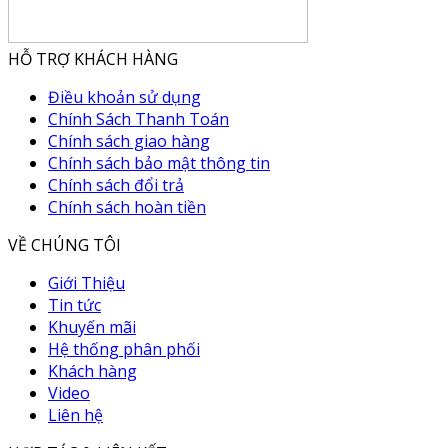
HỖ TRỢ KHÁCH HÀNG
Điều khoản sử dụng
Chính Sách Thanh Toán
Chính sách giao hàng
Chính sách bảo mật thông tin
Chính sách đổi trả
Chính sách hoàn tiền
VỀ CHÚNG TÔI
Giới Thiệu
Tin tức
Khuyến mãi
Hệ thống phân phối
Khách hàng
Video
Liên hệ