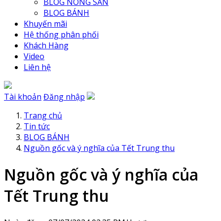
BLOG NÔNG SẢN
BLOG BÁNH
Khuyến mãi
Hệ thống phân phối
Khách Hàng
Video
Liên hệ
Tài khoản
Đăng nhập
Trang chủ
Tin tức
BLOG BÁNH
Nguồn gốc và ý nghĩa của Tết Trung thu
Nguồn gốc và ý nghĩa của
Tết Trung thu