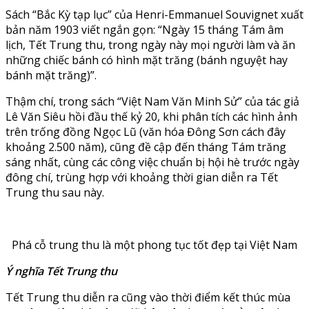
Sách “Bắc Kỳ tạp lục” của Henri-Emmanuel Souvignet xuất
bản năm 1903 viết ngắn gọn: “Ngày 15 tháng Tám âm
lịch, Tết Trung thu, trong ngày này mọi người làm và ăn
những chiếc bánh có hình mặt trăng (bánh nguyệt hay
bánh mặt trăng)”.
Thậm chí, trong sách “Việt Nam Văn Minh Sử” của tác giả
Lê Văn Siêu hồi đầu thế kỷ 20, khi phân tích các hình ảnh
trên trống đồng Ngọc Lũ (văn hóa Đông Sơn cách đây
khoảng 2.500 năm), cũng đề cập đến tháng Tám trăng
sáng nhất, cùng các công việc chuẩn bị hội hè trước ngày
đông chí, trùng hợp với khoảng thời gian diễn ra Tết
Trung thu sau này.
Phá cỗ trung thu là một phong tục tốt đẹp tại Việt Nam
Ý nghĩa Tết Trung thu
Tết Trung thu diễn ra cũng vào thời điểm kết thúc mùa