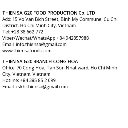
THIEN SA G20 FOOD PRODUCTION Co.,LTD
Add: 15 Vo Van Bich Street, Binh My Commune, Cu Chi
District, Ho Chi Minh City, Vietnam
Tel: +28 38 662 772
Viber/Wechat/WhatsApp +84 942857988
Email: info.thiensa@gmail.com
www.thiensafoods.com
THIEN SA G20
BRANCH CONG HOA
Office: 70 Cong Hoa, Tan Son Nhat ward, Ho Chi Minh
City, Vietnam, Vietnam
Hotline: +84 385 85 2 699
Email: cskh.thiensa@gmail.com