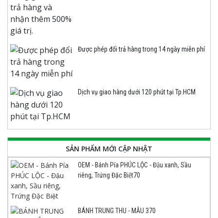
Được phép đổi trả hàng trong 14 ngày miễn phí
Dịch vụ giao hàng dưới 120 phút tại Tp.HCM
SẢN PHẨM MỚI CẬP NHẬT
OEM - Bánh Pía PHÚC LỘC - Đậu xanh, Sầu
riêng, Trứng Đặc Biệt70
BÁNH TRUNG THU - MẪU 370