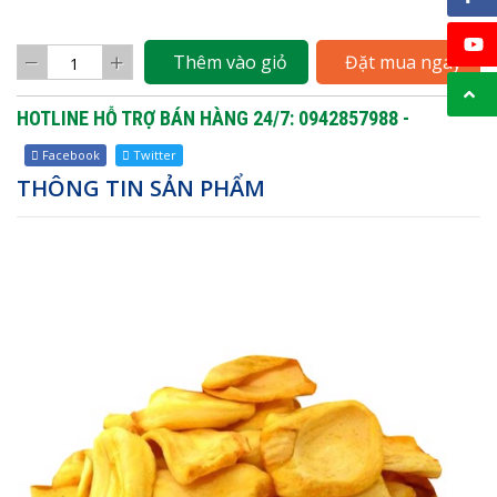
Thêm vào giỏ
Đặt mua ngay
HOTLINE HỖ TRỢ BÁN HÀNG 24/7: 0942857988 -
Facebook
Twitter
THÔNG TIN SẢN PHẨM