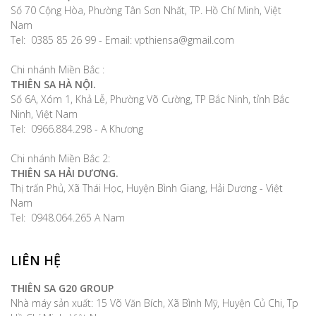
Số 70 Cộng Hòa, Phường Tân Sơn Nhất, TP. Hồ Chí Minh, Việt
Nam
Tel: 0385 85 26 99 - Email: vpthiensa@gmail.com
Chi nhánh Miền Bắc :
THIÊN SA HÀ NỘI.
Số 6A, Xóm 1, Khả Lễ, Phường Võ Cường, TP Bắc Ninh, tỉnh Bắc
Ninh, Việt Nam
Tel: 0966.884.298 - A Khương
Chi nhánh Miền Bắc 2:
THIÊN SA HẢI DƯƠNG.
Thị trấn Phủ, Xã Thái Học, Huyện Bình Giang, Hải Dương - Việt
Nam
Tel: 0948.064.265 A Nam
LIÊN HỆ
THIÊN SA G20 GROUP
Nhà máy sản xuất: 15 Võ Văn Bích, Xã Bình Mỹ, Huyện Củ Chi, Tp