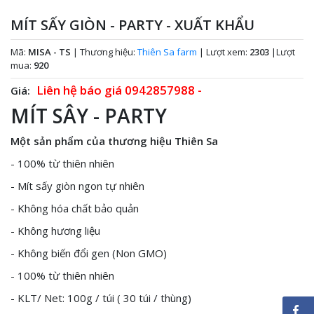
MÍT SẤY GIÒN - PARTY - XUẤT KHẨU
Mã:
MISA - TS
|
Thương hiệu:
Thiên Sa farm
|
Lượt xem:
2303
|
Lượt
mua:
920
Liên hệ báo giá
0942857988
-
Giá:
MÍT SÂY - PARTY
Một sản phẩm của thương hiệu Thiên Sa
- 100% từ thiên nhiên
- Mít sấy giòn ngon tự nhiên
- Không hóa chất bảo quản
- Không hương liệu
- Không biến đổi gen (Non GMO)
- 100% từ thiên nhiên
- KLT/ Net: 100g / túi ( 30 túi / thùng)