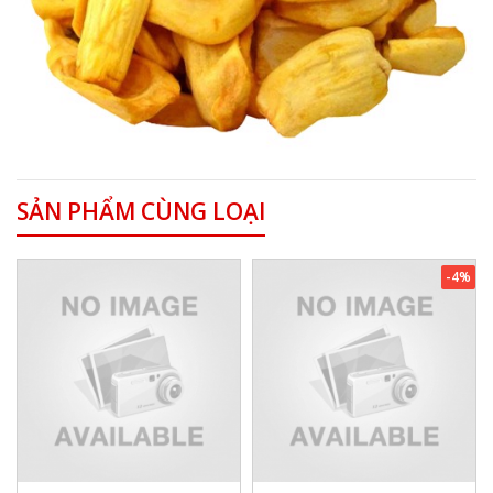
SẢN PHẨM CÙNG LOẠI
-4%