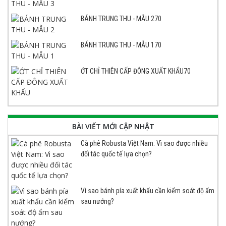
BÁNH TRUNG THU - MẪU 270
BÁNH TRUNG THU - MẪU 170
ỚT CHỈ THIÊN CẤP ĐÔNG XUẤT KHẨU70
BÀI VIẾT MỚI CẬP NHẬT
Cà phê Robusta Việt Nam: Vì sao được nhiều
đối tác quốc tế lựa chọn?
Vì sao bánh pía xuất khẩu cần kiểm soát độ ẩm
sau nướng?